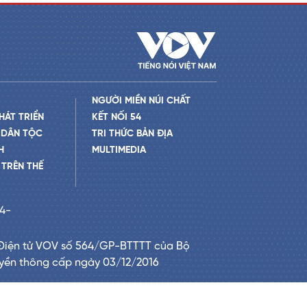
NGƯỜI MIỀN NÚI CHẤT
HÁT TRIỂN
KẾT NỐI 54
 DÂN TỘC
TRI THỨC BẢN ĐỊA
H
MULTIMEDIA
TRÊN THẾ
24-
Điện tử VOV số 564/GP-BTTTT của Bộ
uyền thông cấp ngày 03/12/2016