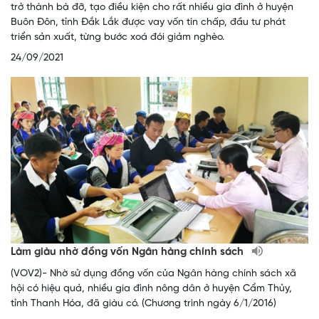
trở thành bà đỡ, tạo điều kiện cho rất nhiều gia đình ở huyện
Buôn Đôn, tỉnh Đắk Lắk được vay vốn tín chấp, đầu tư phát
triển sản xuất, từng bước xoá đói giảm nghèo.
24/09/2021
Làm giàu nhờ đồng vốn Ngân hàng chính sách
(VOV2)- Nhờ sử dụng đồng vốn của Ngân hàng chính sách xã
hội có hiệu quả, nhiều gia đình nông dân ở huyện Cẩm Thủy,
tỉnh Thanh Hóa, đã giàu có. (Chương trình ngày 6/1/2016)