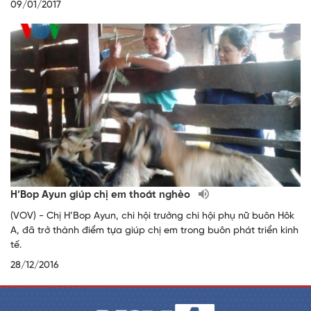
09/01/2017
H’Bop Ayun giúp chị em thoát nghèo
(VOV) - Chị H’Bop Ayun, chi hội trưởng chi hội phụ nữ buôn Hôk
A, đã trở thành điểm tựa giúp chị em trong buôn phát triển kinh
tế.
28/12/2016