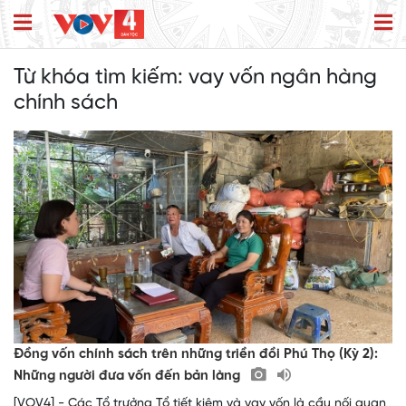
Từ khóa tìm kiếm:
vay vốn ngân hàng
chính sách
Đồng vốn chính sách trên những triền đồi Phú Thọ (Kỳ 2):
Những người đưa vốn đến bản làng
[VOV4] - Các Tổ trưởng Tổ tiết kiệm và vay vốn là cầu nối quan