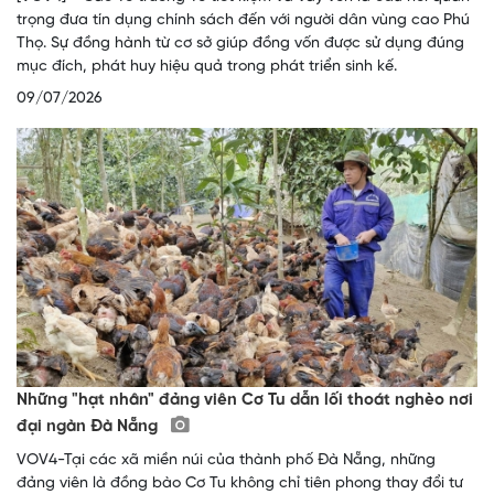
trọng đưa tín dụng chính sách đến với người dân vùng cao Phú
Thọ. Sự đồng hành từ cơ sở giúp đồng vốn được sử dụng đúng
mục đích, phát huy hiệu quả trong phát triển sinh kế.
09/07/2026
Những "hạt nhân" đảng viên Cơ Tu dẫn lối thoát nghèo nơi
đại ngàn Đà Nẵng
VOV4-Tại các xã miền núi của thành phố Đà Nẵng, những
đảng viên là đồng bào Cơ Tu không chỉ tiên phong thay đổi tư