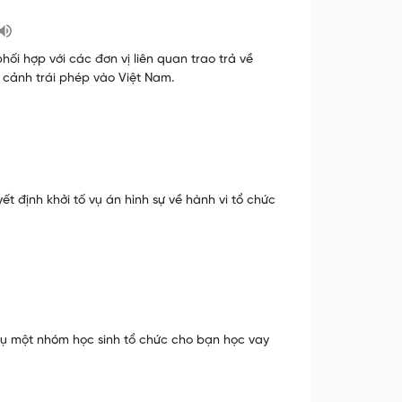
i hợp với các đơn vị liên quan trao trả về
cảnh trái phép vào Việt Nam.
t định khởi tố vụ án hình sự về hành vi tổ chức
vụ một nhóm học sinh tổ chức cho bạn học vay