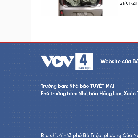
21/01/20
Website của B
Trưởng ban: Nhà báo TUYẾT MAI
Phó trưởng ban: Nhà báo Hồng Lan, Xuân 
Địa chỉ: 41-43 phố Bà Triệu, phường Cửa N