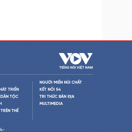
NGƯỜI MIỀN NÚI CHẤT
HÁT TRIỂN
KẾT NỐI 54
 DÂN TỘC
TRI THỨC BẢN ĐỊA
H
MULTIMEDIA
TRÊN THẾ
24-