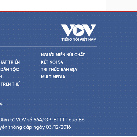
NGƯỜI MIỀN NÚI CHẤT
HÁT TRIỂN
KẾT NỐI 54
 DÂN TỘC
TRI THỨC BẢN ĐỊA
H
MULTIMEDIA
TRÊN THẾ
24-
Điện tử VOV số 564/GP-BTTTT của Bộ
uyền thông cấp ngày 03/12/2016