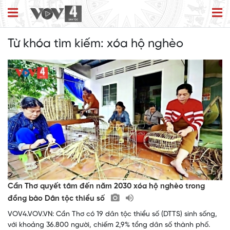
Từ khóa tìm kiếm:
xóa hộ nghèo
Cần Thơ quyết tâm đến năm 2030 xóa hộ nghèo trong
đồng bào Dân tộc thiểu số
VOV4.VOV.VN: Cần Thơ có 19 dân tộc thiểu số (DTTS) sinh sống,
với khoảng 36.800 người, chiếm 2,9% tổng dân số thành phố.