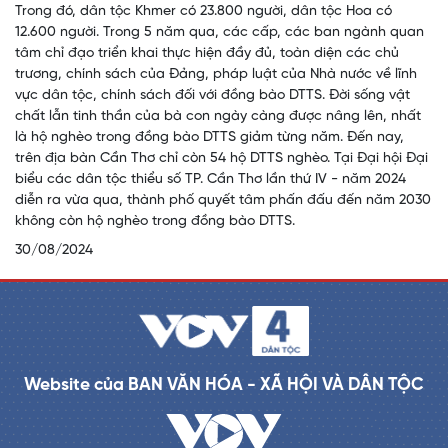
Trong đó, dân tộc Khmer có 23.800 người, dân tộc Hoa có
12.600 người. Trong 5 năm qua, các cấp, các ban ngành quan
tâm chỉ đạo triển khai thực hiện đầy đủ, toàn diện các chủ
trương, chính sách của Đảng, pháp luật của Nhà nước về lĩnh
vực dân tộc, chính sách đối với đồng bào DTTS. Đời sống vật
chất lẫn tinh thần của bà con ngày càng được nâng lên, nhất
là hộ nghèo trong đồng bào DTTS giảm từng năm. Đến nay,
trên địa bàn Cần Thơ chỉ còn 54 hộ DTTS nghèo. Tại Đại hội Đại
biểu các dân tộc thiểu số TP. Cần Thơ lần thứ IV - năm 2024
diễn ra vừa qua, thành phố quyết tâm phấn đấu đến năm 2030
không còn hộ nghèo trong đồng bào DTTS.
30/08/2024
Website của BAN VĂN HÓA - XÃ HỘI VÀ DÂN TỘC