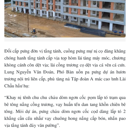
Đối cắp pưng đờn vị tẳng tánh, cuồng pưng mự nị cọ đàng khâng
chóng hanh tẳng tánh cắp vịa tọp hòm lài tàng máy móc, chương
khòng cánh côn dệt vịa; lài cồng trương cọ dệt vịa cá vên cá cưn.
Lung Nguyễn Văn Đoán, Phó Bàn uồn pa pưng dự án hươn
trương nội trú liên cấp, phủ tàng nả Tập đoàn A mác cao tỉnh Lài
Chầu hẳư hụ:
“Khay nị tênh chu chu chảu dòm ngơn cốc pọm lắp tó trạm qua
bê tông nẳng cồng trương, vạy huấn tển dan tang khồn chiên bê
tông. Mỏi dự án, pưng chảu dòm ngơn cốc cọd dàng lắp tó 2
khẳng cần cẩu nhắư vạy chuông hong nẳng cắp bón, nhẳn pao
vịa tẳng tánh đảy văn pường”.