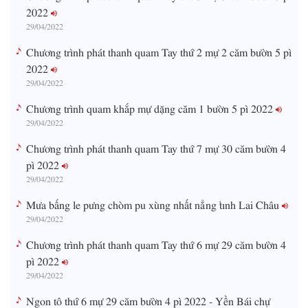
2022
29/04/2022
Chương trình phát thanh quam Tay thứ 2 mự 2 căm bườn 5 pì
2022
29/04/2022
Chương trình quam khắp mự dặng căm 1 bườn 5 pì 2022
29/04/2022
Chương trình phát thanh quam Tay thứ 7 mự 30 căm bườn 4
pì 2022
29/04/2022
Mưa bấng le pưng chòm pu xùng nhất nẳng tỉnh Lai Châu
29/04/2022
Chương trình phát thanh quam Tay thứ 6 mự 29 căm bườn 4
pì 2022
29/04/2022
Ngon tô thứ 6 mự 29 căm bườn 4 pì 2022 - Yền Bái chự