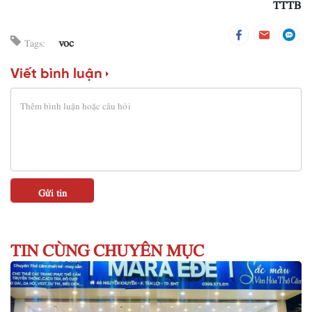
TTTB
voc
Tags:
Viết bình luận
TIN CÙNG CHUYÊN MỤC