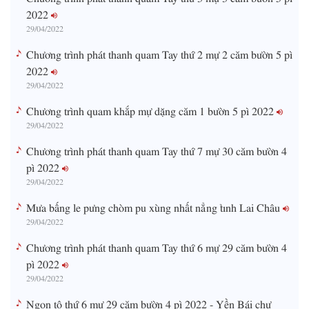
2022
29/04/2022
Chương trình phát thanh quam Tay thứ 2 mự 2 căm bườn 5 pì
2022
29/04/2022
Chương trình quam khắp mự dặng căm 1 bườn 5 pì 2022
29/04/2022
Chương trình phát thanh quam Tay thứ 7 mự 30 căm bườn 4
pì 2022
29/04/2022
Mưa bấng le pưng chòm pu xùng nhất nẳng tỉnh Lai Châu
29/04/2022
Chương trình phát thanh quam Tay thứ 6 mự 29 căm bườn 4
pì 2022
29/04/2022
Ngon tô thứ 6 mự 29 căm bườn 4 pì 2022 - Yền Bái chự