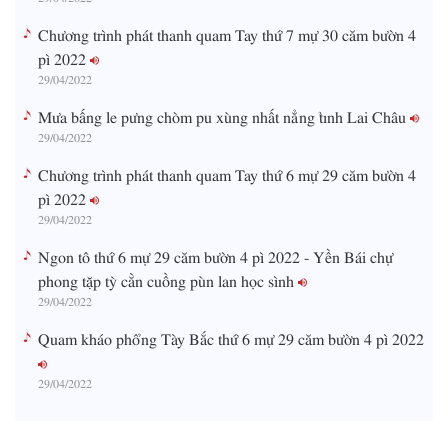
Chương trình phát thanh quam Tay thứ 7 mự 30 căm bườn 4
pì 2022
29/04/2022
Mưa bấng le pưng chòm pu xùng nhất nẳng tỉnh Lai Châu
29/04/2022
Chương trình phát thanh quam Tay thứ 6 mự 29 căm bườn 4
pì 2022
29/04/2022
Ngon tô thứ 6 mự 29 căm bườn 4 pì 2022 - Yền Bái chự
phong tặp tỳ cằn cuồng pùn lan học sình
29/04/2022
Quam kháo phổng Tày Bắc thứ 6 mự 29 căm bườn 4 pì 2022
29/04/2022