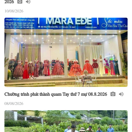
2026
10/08/2026
Chường trình phát thành quam Tay thứ 7 mự 08.8.2026
08/08/2026