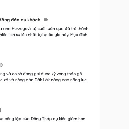
út đông đảo du khách
a and Herzegovina) cuối tuần qua đã trở thành
iện lịch sử lớn nhất tại quốc gia này. Mục đích
ồng và cơ sở đóng gói được kỳ vọng tháo gỡ
tác xã và nông dân Đắk Lắk nâng cao năng lực
 dục công lập của Đồng Tháp dự kiến giảm hơn