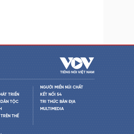
NGƯỜI MIỀN NÚI CHẤT
HÁT TRIỂN
KẾT NỐI 54
 DÂN TỘC
TRI THỨC BẢN ĐỊA
H
MULTIMEDIA
TRÊN THẾ