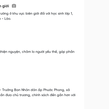
n giới
ờng ở khu vực biên giới đối với học sinh lớp 1,
 - Lào.
 thiện nguyện, chăm lo người yếu thế, góp phần
m - Trưởng Ban Nhân dân ấp Phước Phong, xã
ần đưa chủ trương, chính sách đến gần hơn với