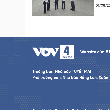
01/08/2
Website của B
Trưởng ban: Nhà báo TUYẾT MAI
Phó trưởng ban: Nhà báo Hồng Lan, Xuân 