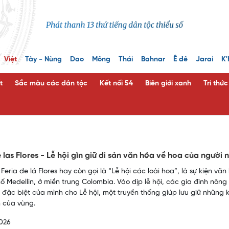
Việt
Tày - Nùng
Dao
Mông
Thái
Bahnar
Ê đê
Jarai
K'
t
Sắc màu các dân tộc
Kết nối 54
Biên giới xanh
Tri thứ
e las Flores - Lễ hội gìn giữ di sản văn hóa về hoa của ngư
 Feria de lá Flores hay còn gọi là “Lễ hội các loài hoa”, là sự kiện v
ố Medellin, ở miền trung Colombia. Vào dịp lễ hội, các gia đình nôn
 đặc biệt của mình cho Lễ hội, một truyền thống giúp lưu giữ những 
 của vùng.
026