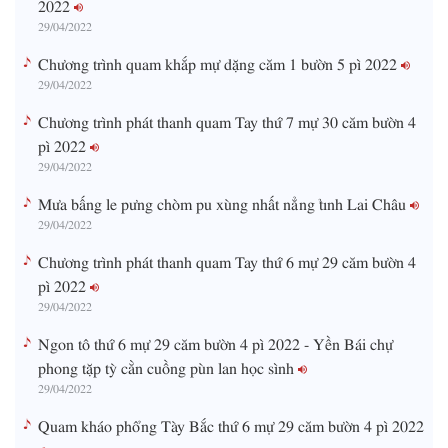
2022
29/04/2022
Chương trình quam khắp mự dặng căm 1 bườn 5 pì 2022
29/04/2022
Chương trình phát thanh quam Tay thứ 7 mự 30 căm bườn 4
pì 2022
29/04/2022
Mưa bấng le pưng chòm pu xùng nhất nẳng tỉnh Lai Châu
29/04/2022
Chương trình phát thanh quam Tay thứ 6 mự 29 căm bườn 4
pì 2022
29/04/2022
Ngon tô thứ 6 mự 29 căm bườn 4 pì 2022 - Yền Bái chự
phong tặp tỳ cằn cuồng pùn lan học sình
29/04/2022
Quam kháo phổng Tày Bắc thứ 6 mự 29 căm bườn 4 pì 2022