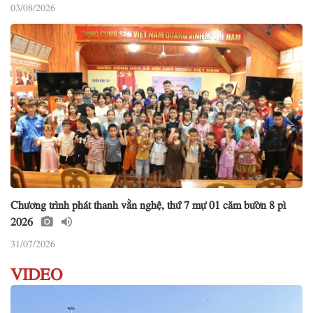
03/08/2026
Chương trình phát thanh vằn nghệ, thứ 7 mự 01 căm bườn 8 pì
2026
31/07/2026
VIDEO