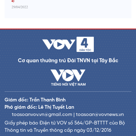
29/04/2022
Cơ quan thường trú Đài TNVN tại Tây Bắc
Giám đốc: Trần Thanh Bình
Phó giám đốc: Lê Thị Tuyết Lan
toasoanvov.vn@gmail.com | toasoan@vovnews.vn
Giấy phép báo Điện tử VOV số 564/GP-BTTTT của Bộ
Thông tin và Truyền thông cấp ngày 03/12/2016