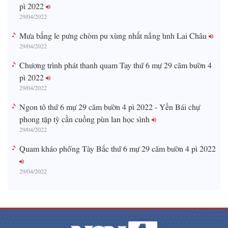
pì 2022
29/04/2022
Mưa bấng le pưng chòm pu xùng nhất nẳng tỉnh Lai Châu
29/04/2022
Chương trình phát thanh quam Tay thứ 6 mự 29 căm bườn 4
pì 2022
29/04/2022
Ngon tô thứ 6 mự 29 căm bườn 4 pì 2022 - Yền Bái chự
phong tặp tỳ cằn cuồng pùn lan học sình
29/04/2022
Quam kháo phổng Tày Bắc thứ 6 mự 29 căm bườn 4 pì 2022
29/04/2022