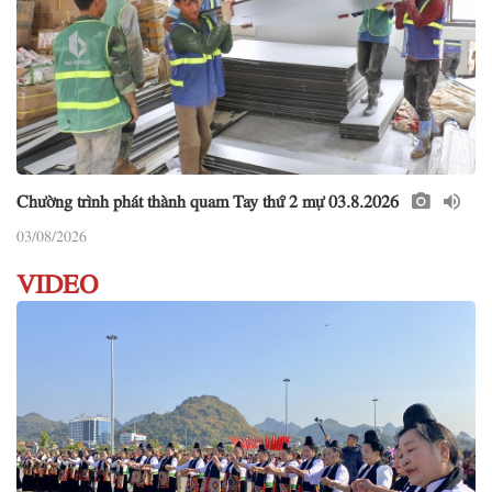
Chường trình phát thành quam Tay thứ 2 mự 03.8.2026
03/08/2026
VIDEO