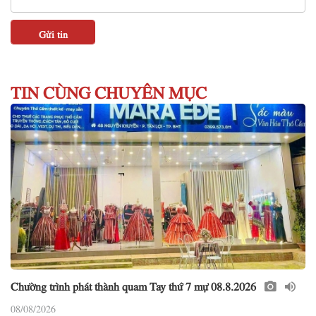
TIN CÙNG CHUYÊN MỤC
Chường trình phát thành quam Tay thứ 7 mự 08.8.2026
08/08/2026