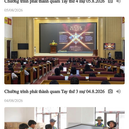
05/08/2026
Chường trình phát thành quam Tay thứ 3 mự 04.8.2026
04/08/2026