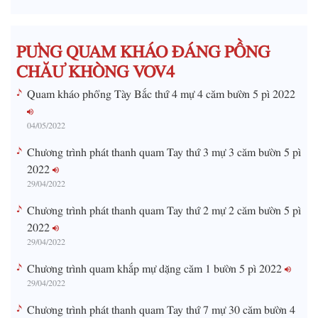
i
m
PƯNG QUAM KHÁO ĐÁNG PỒNG
e
CHĂƯ KHÒNG VOV4
Quam kháo phổng Tày Bắc thứ 4 mự 4 căm bườn 5 pì 2022
04/05/2022
Chương trình phát thanh quam Tay thứ 3 mự 3 căm bườn 5 pì
2022
29/04/2022
Chương trình phát thanh quam Tay thứ 2 mự 2 căm bườn 5 pì
2022
29/04/2022
Chương trình quam khắp mự dặng căm 1 bườn 5 pì 2022
29/04/2022
Chương trình phát thanh quam Tay thứ 7 mự 30 căm bườn 4