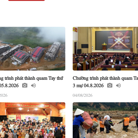
g trình phát thành quam Tay thứ
Chường trình phát thành quam Ta
05.8.2026
3 mự 04.8.2026
2026
04/08/2026