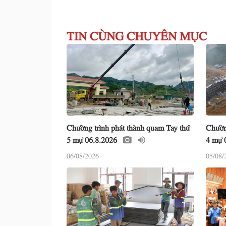
TIN CÙNG CHUYÊN MỤC
Chường trình phát thành quam Tay thứ
Chườn
5 mự 06.8.2026
4 mự 
06/08/2026
05/08/