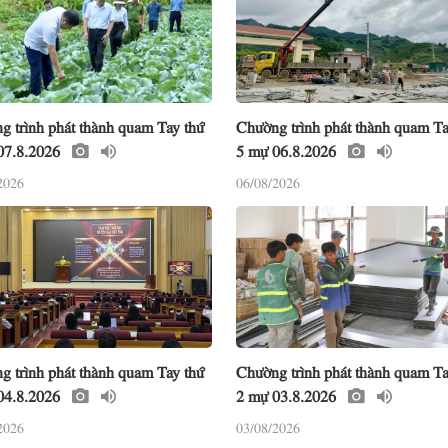
g trình phát thành quam Tay thứ
Chường trình phát thành quam Ta
07.8.2026
5 mự 06.8.2026
2026
06/08/2026
g trình phát thành quam Tay thứ
Chường trình phát thành quam Ta
04.8.2026
2 mự 03.8.2026
2026
03/08/2026