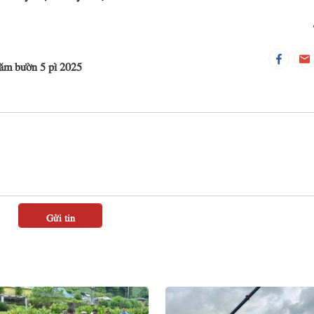
căm bườn 5 pì 2025