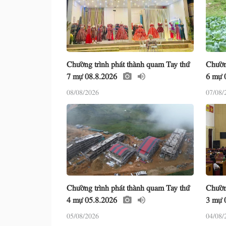
Chường trình phát thành quam Tay thứ
Chườn
7 mự 08.8.2026
6 mự 
08/08/2026
07/08/
Chường trình phát thành quam Tay thứ
Chườn
4 mự 05.8.2026
3 mự 
05/08/2026
04/08/