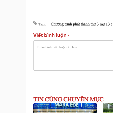
Chường trình phát thanh thứ 3 mự 13 
Tags:
Viết bình luận
TIN CÙNG CHUYÊN MỤC