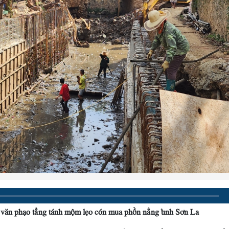
văn phạo tẳng tánh mộm lẹo cón mua phồn nẳng tỉnh Sơn La