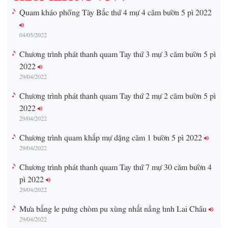
Quam kháo phổng Tày Bắc thứ 4 mự 4 căm bườn 5 pì 2022
04/05/2022
Chương trình phát thanh quam Tay thứ 3 mự 3 căm bườn 5 pì
2022
29/04/2022
Chương trình phát thanh quam Tay thứ 2 mự 2 căm bườn 5 pì
2022
29/04/2022
Chương trình quam khắp mự dặng căm 1 bườn 5 pì 2022
29/04/2022
Chương trình phát thanh quam Tay thứ 7 mự 30 căm bườn 4
pì 2022
29/04/2022
Mưa bấng le pưng chòm pu xùng nhất nẳng tỉnh Lai Châu
29/04/2022