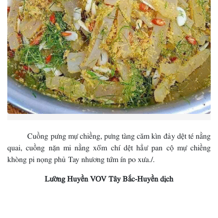
Cuồng pưng mự chiềng, pưng tàng căm kìn đảy dệt té nằng
quai, cuồng nặn mi nằng xổm chí dệt hẳư pan cộ mự chiềng
khòng pi nọng phủ Tay nhương tứm ín po xưa./.
Lường Huyền VOV Tây Bắc-Huyền dịch