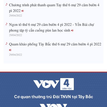
Chương trình phát thanh quam Tay thứ 6 mự 29 căm bườn 4
pì 2022
29/04/2022
Ngon tô thứ 6 mự 29 căm bườn 4 pì 2022 - Yền Bái chự
phong tặp tỳ cằn cuồng pùn lan học sình
29/04/2022
Quam kháo phổng Tày Bắc thứ 6 mự 29 căm bườn 4 pì 2022
29/04/2022
Cơ quan thường trú Đài TNVN tại Tây Bắc