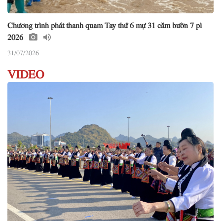
Chương trình phát thanh quam Tay thứ 6 mự 31 căm bườn 7 pì
2026
31/07/2026
VIDEO