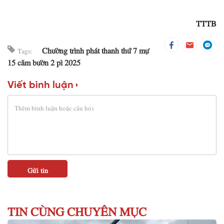
TTTB
Chường trình phát thanh thứ 7 mự
Tags:
15 căm bườn 2 pì 2025
Viết bình luận
TIN CÙNG CHUYÊN MỤC