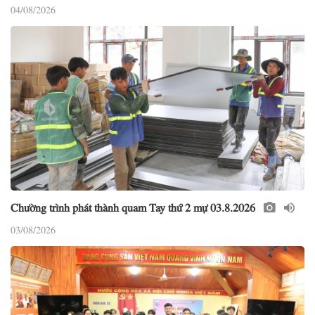
04/08/2026
Chường trình phát thành quam Tay thứ 2 mự 03.8.2026
03/08/2026