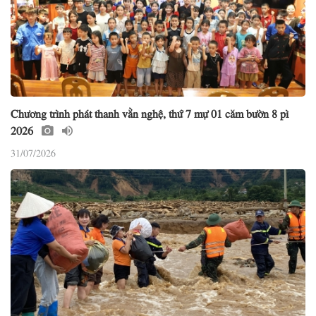
Chương trình phát thanh vằn nghệ, thứ 7 mự 01 căm bườn 8 pì
2026
31/07/2026