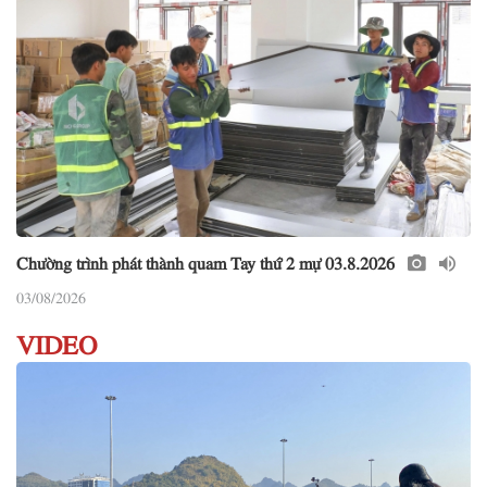
Chường trình phát thành quam Tay thứ 2 mự 03.8.2026
03/08/2026
VIDEO