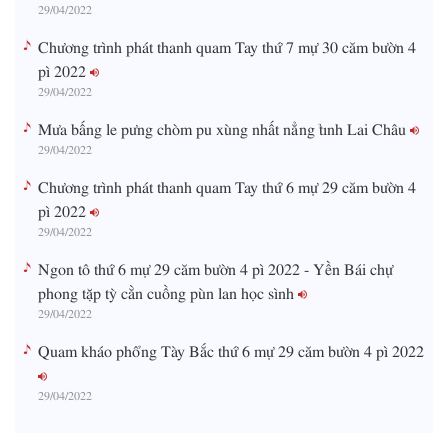
29/04/2022
Chương trình phát thanh quam Tay thứ 7 mự 30 căm bườn 4
pì 2022
29/04/2022
Mưa bấng le pưng chòm pu xùng nhất nẳng tỉnh Lai Châu
29/04/2022
Chương trình phát thanh quam Tay thứ 6 mự 29 căm bườn 4
pì 2022
29/04/2022
Ngon tô thứ 6 mự 29 căm bườn 4 pì 2022 - Yền Bái chự
phong tặp tỳ cằn cuồng pùn lan học sình
29/04/2022
Quam kháo phổng Tày Bắc thứ 6 mự 29 căm bườn 4 pì 2022
29/04/2022