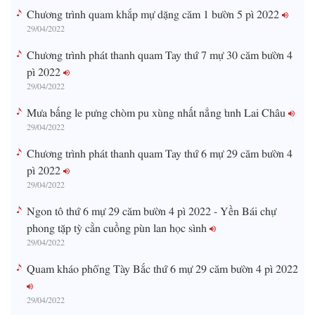
Chương trình quam khắp mự dặng căm 1 bườn 5 pì 2022
29/04/2022
Chương trình phát thanh quam Tay thứ 7 mự 30 căm bườn 4
pì 2022
29/04/2022
Mưa bấng le pưng chòm pu xùng nhất nẳng tỉnh Lai Châu
29/04/2022
Chương trình phát thanh quam Tay thứ 6 mự 29 căm bườn 4
pì 2022
29/04/2022
Ngon tô thứ 6 mự 29 căm bườn 4 pì 2022 - Yền Bái chự
phong tặp tỳ cằn cuồng pùn lan học sình
29/04/2022
Quam kháo phổng Tày Bắc thứ 6 mự 29 căm bườn 4 pì 2022
29/04/2022