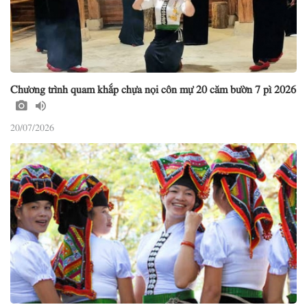
Chương trình quam khắp chựa nọi côn mự 20 căm bườn 7 pì 2026
20/07/2026