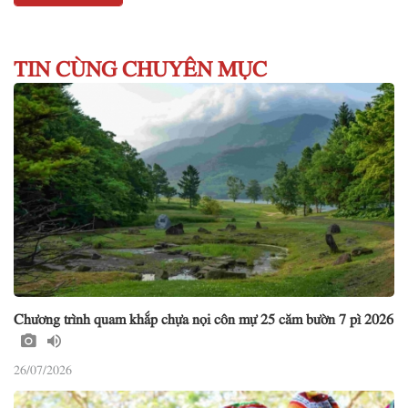
TIN CÙNG CHUYÊN MỤC
Chương trình quam khắp chựa nọi côn mự 25 căm bườn 7 pì 2026
26/07/2026