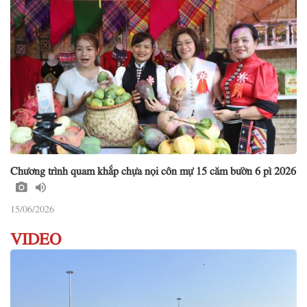
Chương trình quam khắp chựa nọi côn mự 15 căm bườn 6 pì 2026
15/06/2026
VIDEO