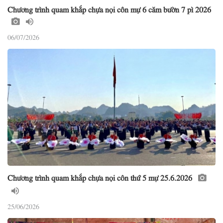
Chương trình quam khắp chựa nọi côn mự 6 căm bườn 7 pì 2026
06/07/2026
Chương trình quam khắp chựa nọi côn thứ 5 mự 25.6.2026
25/06/2026