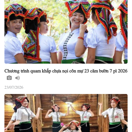
Chương trình quam khắp chựa nọi côn mự 23 căm bườn 7 pì 2026
23/07/2026