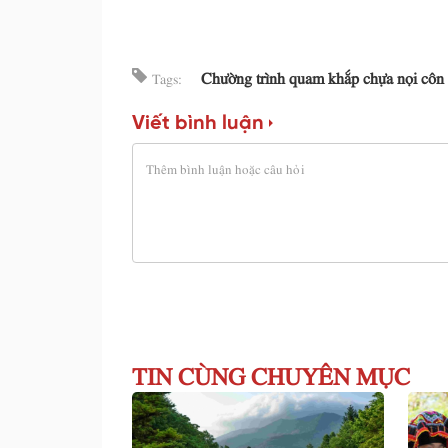
Chường trình quam khắp chựa nọi côn
Tags:
Viết bình luận
TIN CÙNG CHUYÊN MỤC