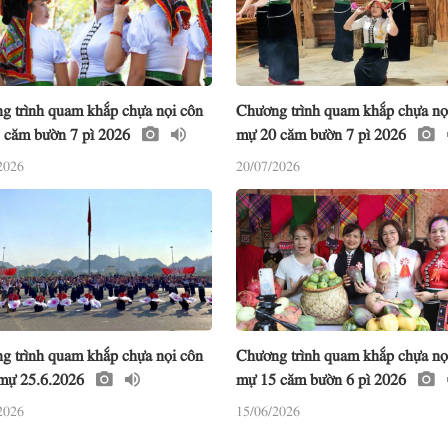
g trình quam khắp chựa nọi côn
Chương trình quam khắp chựa nọ
 căm bườn 7 pì 2026
mự 20 căm bườn 7 pì 2026
2026
20/07/2026
g trình quam khắp chựa nọi côn
Chương trình quam khắp chựa nọ
 mự 25.6.2026
mự 15 căm bườn 6 pì 2026
2026
15/06/2026