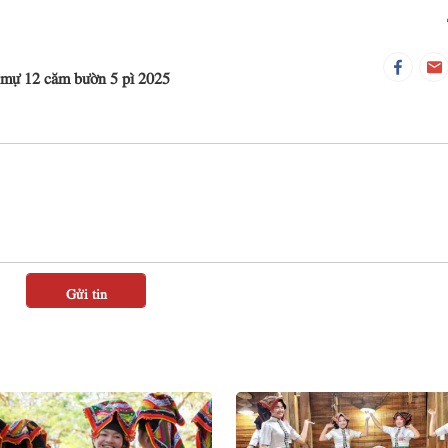
 mự 12 căm bườn 5 pì 2025