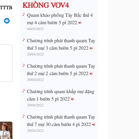
KHÒNG VOV4
TTTB
Time
Quam kháo phổng Tày Bắc thứ 4
mự 4 căm bườn 5 pì 2022
04/05/2022
Chương trình phát thanh quam Tay
thứ 3 mự 3 căm bườn 5 pì 2022
29/04/2022
Chương trình phát thanh quam Tay
thứ 2 mự 2 căm bườn 5 pì 2022
29/04/2022
Chương trình quam khắp mự dặng
căm 1 bườn 5 pì 2022
29/04/2022
Chương trình phát thanh quam Tay
thứ 7 mự 30 căm bườn 4 pì 2022
29/04/2022