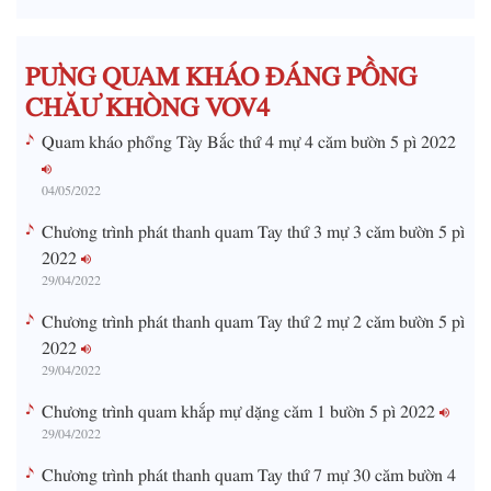
i
m
PƯNG QUAM KHÁO ĐÁNG PỒNG
e
CHĂƯ KHÒNG VOV4
Quam kháo phổng Tày Bắc thứ 4 mự 4 căm bườn 5 pì 2022
04/05/2022
Chương trình phát thanh quam Tay thứ 3 mự 3 căm bườn 5 pì
2022
29/04/2022
Chương trình phát thanh quam Tay thứ 2 mự 2 căm bườn 5 pì
2022
29/04/2022
Chương trình quam khắp mự dặng căm 1 bườn 5 pì 2022
29/04/2022
Chương trình phát thanh quam Tay thứ 7 mự 30 căm bườn 4