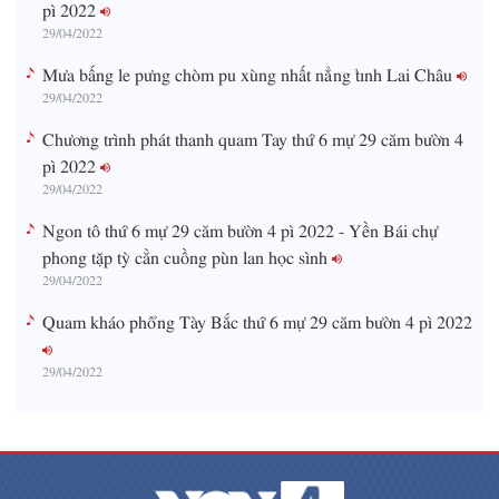
pì 2022
29/04/2022
Mưa bấng le pưng chòm pu xùng nhất nẳng tỉnh Lai Châu
29/04/2022
Chương trình phát thanh quam Tay thứ 6 mự 29 căm bườn 4
pì 2022
29/04/2022
Ngon tô thứ 6 mự 29 căm bườn 4 pì 2022 - Yền Bái chự
phong tặp tỳ cằn cuồng pùn lan học sình
29/04/2022
Quam kháo phổng Tày Bắc thứ 6 mự 29 căm bườn 4 pì 2022
29/04/2022