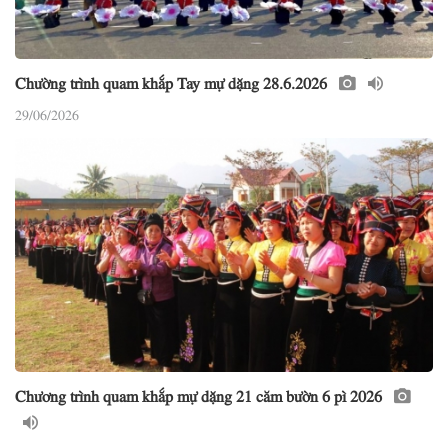
Chường trình quam khắp Tay mự dặng 28.6.2026
29/06/2026
Chương trình quam khắp mự dặng 21 căm bườn 6 pì 2026