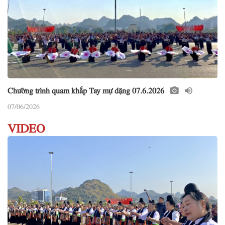
Chường trình quam khắp Tay mự dặng 07.6.2026
07/06/2026
VIDEO