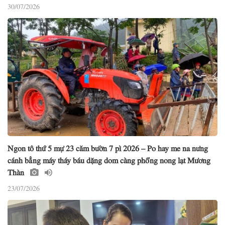
30/07/2026
Ngon tô thứ 5 mự 23 căm bườn 7 pì 2026 – Po hay me na nưng
cánh bẳng máy tháy báu dặng dom càng phổng nong lạt Mương
Thàn
23/07/2026