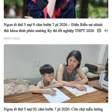
Ngon tô thứ 5 mự 9 căm bườn 7 pì 2026 – Điện Biền mi nhinh
thủ khoa tênh phén mương Ky thì tốt nghiệp THPT 2026
09/07/2026
Ngon tô thứ 5 mự 02 căm bườn 7 pì 2026: Côn chự mẳn luông