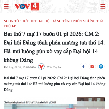
NGON TÔ "HỰT HỌT ĐẠI HỘI ĐẢNG TÊNH PHÉN MƯƠNG TƯA
THỨ 14"
Bai thứ 7 mự 17 bườn 01 pì 2026: CM 2:
Đại hội Đảng tênh phén mương tưa thứ 14:
Hả mú luông pùn xò vay cắp Đại hội 14
khòng Đảng
Thứ bảy, 08:38, 17/01/2026
VOV Tay Bac
Bai thứ 7 mự 17 bườn 01 pì 2026: CM 2: Đại hội Đảng tênh phén
mương tưa thứ 14: Hả mú luông pùn xò vay cắp Đại hội 14 khòng
Đảng