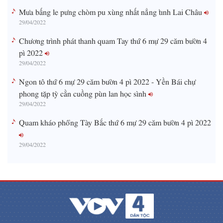
Mưa bấng le pưng chòm pu xùng nhất nẳng tỉnh Lai Châu
29/04/2022
Chương trình phát thanh quam Tay thứ 6 mự 29 căm bườn 4
pì 2022
29/04/2022
Ngon tô thứ 6 mự 29 căm bườn 4 pì 2022 - Yền Bái chự
phong tặp tỳ cằn cuồng pùn lan học sình
29/04/2022
Quam kháo phổng Tày Bắc thứ 6 mự 29 căm bườn 4 pì 2022
29/04/2022