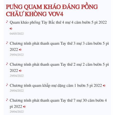
PƯNG QUAM KHÁO ĐÁNG PỒNG
e
CHĂƯ KHÒNG VOV4
Quam kháo phổng Tày Bắc thứ 4 mự 4 căm bườn 5 pì 2022
04/05/2022
Chương trình phát thanh quam Tay thứ 3 mự 3 căm bườn 5 pì
2022
29/04/2022
Chương trình phát thanh quam Tay thứ 2 mự 2 căm bườn 5 pì
2022
29/04/2022
Chương trình quam khắp mự dặng căm 1 bườn 5 pì 2022
29/04/2022
Chương trình phát thanh quam Tay thứ 7 mự 30 căm bườn 4
pì 2022
29/04/2022