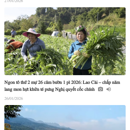
Ngon tô thứ 2 mự 26 căm bườn 1 pì 2026: Lao Cài – chấp năm
lang mon hựt khửn té pưng Nghị quyết cốc chính
26/01/2026