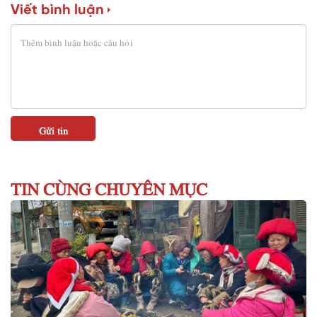
Viết bình luận
TIN CÙNG CHUYÊN MỤC