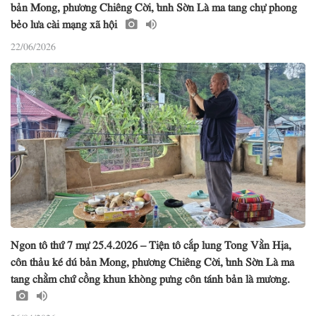
bản Mong, phương Chiêng Cời, tỉnh Sờn Là ma tang chự phong
bẻo lưa cài mạng xã hội
22/06/2026
Ngon tô thứ 7 mự 25.4.2026 – Tiện tô cắp lung Tong Vằn Hịa,
côn thảu ké dú bản Mong, phương Chiêng Cời, tỉnh Sờn Là ma
tang chằm chứ cồng khun khòng pưng côn tánh bản là mương.
26/04/2026