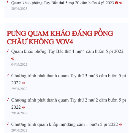
Quam kháo phổng Tày Bắc thứ 5 mự 20 căm bườn 4 pì 2023
20/04/2023
T
i
m
PƯNG QUAM KHÁO ĐÁNG PỒNG
e
CHĂƯ KHÒNG VOV4
Quam kháo phổng Tày Bắc thứ 4 mự 4 căm bườn 5 pì 2022
04/05/2022
Chương trình phát thanh quam Tay thứ 3 mự 3 căm bườn 5 pì
2022
29/04/2022
Chương trình phát thanh quam Tay thứ 2 mự 2 căm bườn 5 pì
2022
29/04/2022
Chương trình quam khắp mự dặng căm 1 bườn 5 pì 2022
29/04/2022