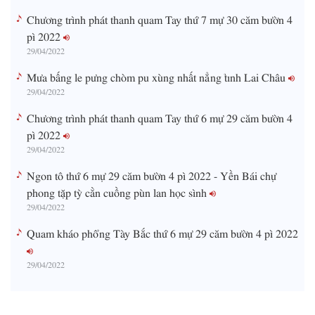
Chương trình phát thanh quam Tay thứ 7 mự 30 căm bườn 4
pì 2022
29/04/2022
Mưa bấng le pưng chòm pu xùng nhất nẳng tỉnh Lai Châu
29/04/2022
Chương trình phát thanh quam Tay thứ 6 mự 29 căm bườn 4
pì 2022
29/04/2022
Ngon tô thứ 6 mự 29 căm bườn 4 pì 2022 - Yền Bái chự
phong tặp tỳ cằn cuồng pùn lan học sình
29/04/2022
Quam kháo phổng Tày Bắc thứ 6 mự 29 căm bườn 4 pì 2022
29/04/2022