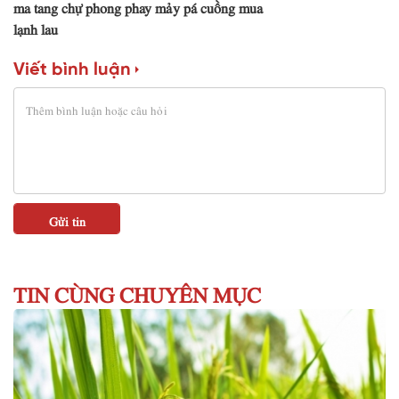
ma tang chự phong phay mảy pá cuồng mua
lạnh lau
Viết bình luận
TIN CÙNG CHUYÊN MỤC