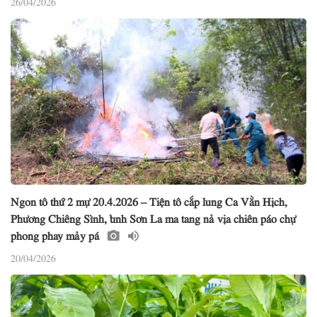
Ngon tô thứ 2 mự 20.4.2026 – Tiện tô cắp lung Ca Vằn Hịch,
Phương Chiêng Sình, tỉnh Sơn La ma tang nả vịa chiên páo chự
phong phay mảy pá
20/04/2026