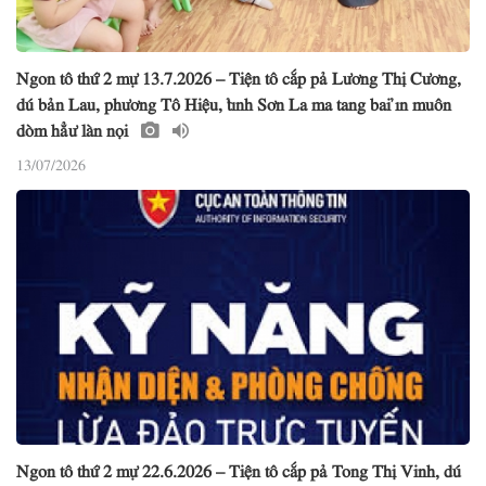
Ngon tô thứ 2 mự 13.7.2026 – Tiện tô cắp pả Lương Thị Cương,
dú bản Lau, phương Tô Hiệu, tỉnh Sơn La ma tang bai ỉn muôn
dòm hẳư làn nọi
13/07/2026
Ngon tô thứ 2 mự 22.6.2026 – Tiện tô cắp pả Tong Thị Vinh, dú