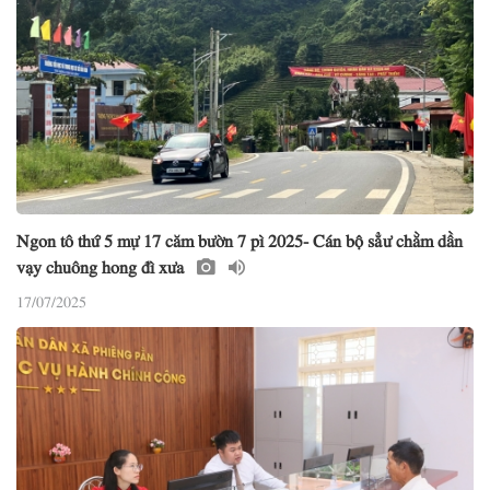
Ngon tô thứ 5 mự 17 căm bườn 7 pì 2025- Cán bộ sẳư chằm dần
vạy chuông hong đì xưa
17/07/2025