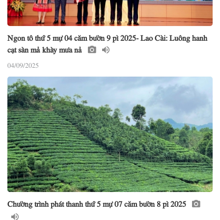
Ngon tô thứ 5 mự 04 căm bườn 9 pì 2025- Lao Cài: Luông hanh
cạt sàn mả khày mưa nả
04/09/2025
Chường trình phát thanh thứ 5 mự 07 căm bườn 8 pì 2025