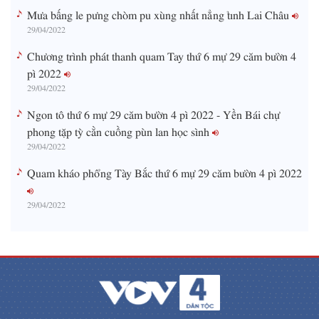
Mưa bấng le pưng chòm pu xùng nhất nẳng tỉnh Lai Châu
29/04/2022
Chương trình phát thanh quam Tay thứ 6 mự 29 căm bườn 4
pì 2022
29/04/2022
Ngon tô thứ 6 mự 29 căm bườn 4 pì 2022 - Yền Bái chự
phong tặp tỳ cằn cuồng pùn lan học sình
29/04/2022
Quam kháo phổng Tày Bắc thứ 6 mự 29 căm bườn 4 pì 2022
29/04/2022