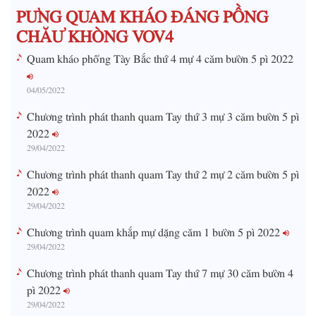
PƯNG QUAM KHÁO ĐÁNG PỒNG
e
CHĂƯ KHÒNG VOV4
Quam kháo phổng Tày Bắc thứ 4 mự 4 căm bườn 5 pì 2022
04/05/2022
Chương trình phát thanh quam Tay thứ 3 mự 3 căm bườn 5 pì
2022
29/04/2022
Chương trình phát thanh quam Tay thứ 2 mự 2 căm bườn 5 pì
2022
29/04/2022
Chương trình quam khắp mự dặng căm 1 bườn 5 pì 2022
29/04/2022
Chương trình phát thanh quam Tay thứ 7 mự 30 căm bườn 4
pì 2022
29/04/2022