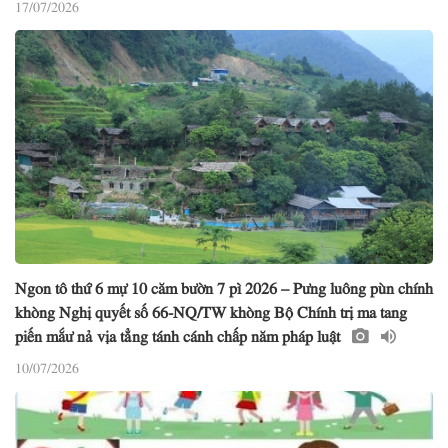
17/07/2026
Ngon tô thứ 6 mự 10 căm bườn 7 pì 2026 – Pưng luông pùn chính
khòng Nghị quyết số 66-NQ/TW khòng Bộ Chính trị ma tang
piến mắư nả vịa tẳng tánh cánh chấp năm pháp luật
10/07/2026