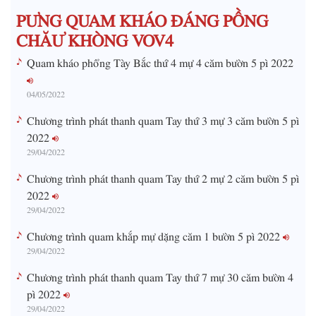
m
PƯNG QUAM KHÁO ĐÁNG PỒNG
e
CHĂƯ KHÒNG VOV4
Quam kháo phổng Tày Bắc thứ 4 mự 4 căm bườn 5 pì 2022
04/05/2022
Chương trình phát thanh quam Tay thứ 3 mự 3 căm bườn 5 pì
2022
29/04/2022
Chương trình phát thanh quam Tay thứ 2 mự 2 căm bườn 5 pì
2022
29/04/2022
Chương trình quam khắp mự dặng căm 1 bườn 5 pì 2022
29/04/2022
Chương trình phát thanh quam Tay thứ 7 mự 30 căm bườn 4
pì 2022
29/04/2022