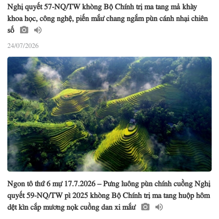
Nghị quyết 57-NQ/TW khòng Bộ Chính trị ma tang mả khày
khoa học, công nghệ, piến mắư chang ngắm pùn cánh nhại chiên
số
24/07/2026
Ngon tô thứ 6 mự 17.7.2026 – Pưng luông pùn chính cuồng Nghị
quyết 59-NQ/TW pì 2025 khòng Bộ Chính trị ma tang huộp hôm
dệt kìn cắp mương nọk cuồng dan xi mắư