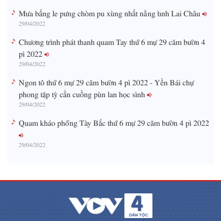
Mưa bấng le pưng chòm pu xùng nhất nẳng tỉnh Lai Châu
29/04/2022
Chương trình phát thanh quam Tay thứ 6 mự 29 căm bườn 4
pì 2022
29/04/2022
Ngon tô thứ 6 mự 29 căm bườn 4 pì 2022 - Yền Bái chự
phong tặp tỳ cằn cuồng pùn lan học sình
29/04/2022
Quam kháo phổng Tày Bắc thứ 6 mự 29 căm bườn 4 pì 2022
29/04/2022