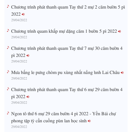
Chương trình phát thanh quam Tay thứ 2 mự 2 căm bườn 5 pì
2022
29/04/2022
Chương trình quam khắp mự dặng căm 1 bườn 5 pì 2022
29/04/2022
Chương trình phát thanh quam Tay thứ 7 mự 30 căm bườn 4
pì 2022
29/04/2022
Mưa bấng le pưng chòm pu xùng nhất nẳng tỉnh Lai Châu
29/04/2022
Chương trình phát thanh quam Tay thứ 6 mự 29 căm bườn 4
pì 2022
29/04/2022
Ngon tô thứ 6 mự 29 căm bườn 4 pì 2022 - Yền Bái chự
phong tặp tỳ cằn cuồng pùn lan học sình
29/04/2022