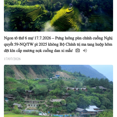
Ngon tô thứ 6 mự 17.7.2026 – Pưng luông pùn chính cuồng Nghị
quyết 59-NQ/TW pì 2025 khòng Bộ Chính trị ma tang huộp hôm
dệt kìn cắp mương nọk cuồng dan xi mắư
17/07/2026