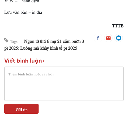
Lưu văn bản – in đĩa
TTTB
Ngon tô thứ 6 mự 21 căm bườn 3
Tags:
pì 2025: Luông mả khày kình tế pì 2025
Viết bình luận