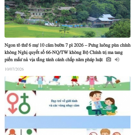
Ngon tô thứ 6 mự 10 căm bườn 7 pì 2026 – Pưng luông pùn chính
khòng Nghị quyết số 66-NQ/TW khòng Bộ Chính trị ma tang
piến mắư nả vịa tẳng tánh cánh chấp năm pháp luật
10/07/2026