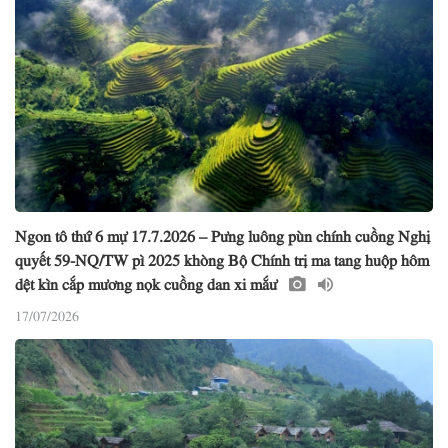
Ngon tô thứ 6 mự 17.7.2026 – Pưng luông pùn chính cuồng Nghị
quyết 59-NQ/TW pì 2025 khòng Bộ Chính trị ma tang huộp hôm
dệt kìn cắp mương nọk cuồng dan xi mắư
17/07/2026