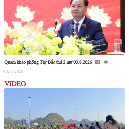
Quam kháo phổng Tày Bắc thứ 2 mự 03.8.2026
03/08/2026
VIDEO