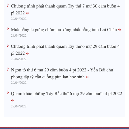
Chương trình phát thanh quam Tay thứ 7 mự 30 căm bườn 4
pì 2022
29/04/2022
Mưa bấng le pưng chòm pu xùng nhất nẳng tỉnh Lai Châu
29/04/2022
Chương trình phát thanh quam Tay thứ 6 mự 29 căm bườn 4
pì 2022
29/04/2022
Ngon tô thứ 6 mự 29 căm bườn 4 pì 2022 - Yền Bái chự
phong tặp tỳ cằn cuồng pùn lan học sình
29/04/2022
Quam kháo phổng Tày Bắc thứ 6 mự 29 căm bườn 4 pì 2022
29/04/2022