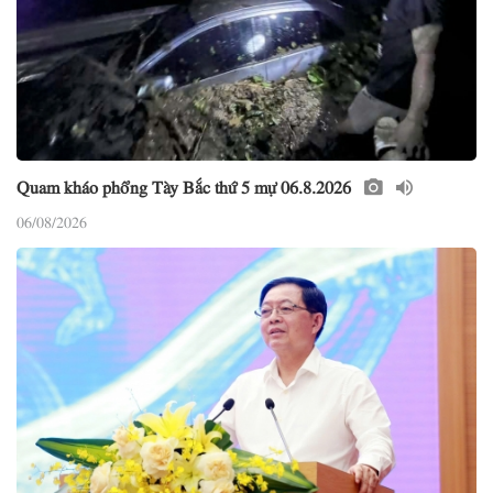
Quam kháo phổng Tày Bắc thứ 5 mự 06.8.2026
06/08/2026