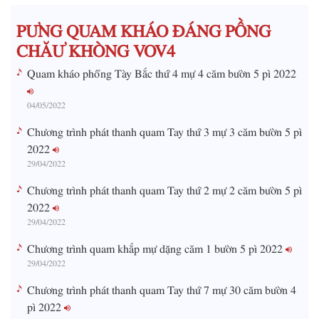
m
PƯNG QUAM KHÁO ĐÁNG PỒNG
e
CHĂƯ KHÒNG VOV4
Quam kháo phổng Tày Bắc thứ 4 mự 4 căm bườn 5 pì 2022
04/05/2022
Chương trình phát thanh quam Tay thứ 3 mự 3 căm bườn 5 pì
2022
29/04/2022
Chương trình phát thanh quam Tay thứ 2 mự 2 căm bườn 5 pì
2022
29/04/2022
Chương trình quam khắp mự dặng căm 1 bườn 5 pì 2022
29/04/2022
Chương trình phát thanh quam Tay thứ 7 mự 30 căm bườn 4
pì 2022
29/04/2022