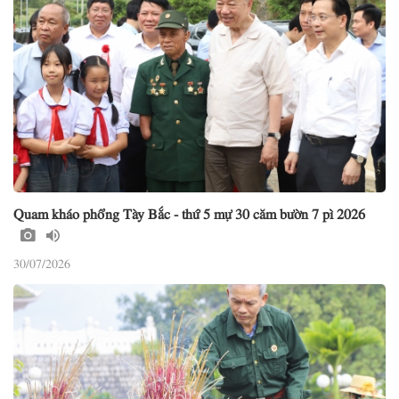
Quam kháo phổng Tày Bắc - thứ 5 mự 30 căm bườn 7 pì 2026
30/07/2026