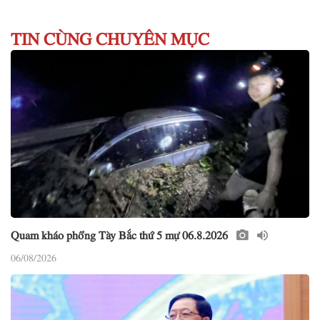
TIN CÙNG CHUYÊN MỤC
Quam kháo phổng Tày Bắc thứ 5 mự 06.8.2026
06/08/2026