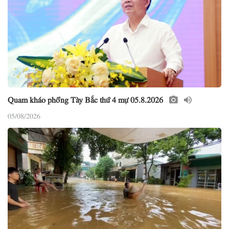
Quam kháo phổng Tày Bắc thứ 4 mự 05.8.2026
05/08/2026