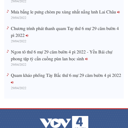
Mưa bấng le pưng chòm pu xùng nhất nẳng tỉnh Lai Châu
29/04/2022
Chương trình phát thanh quam Tay thứ 6 mự 29 căm bườn 4
pì 2022
29/04/2022
Ngon tô thứ 6 mự 29 căm bườn 4 pì 2022 - Yền Bái chự
phong tặp tỳ cằn cuồng pùn lan học sình
29/04/2022
Quam kháo phổng Tày Bắc thứ 6 mự 29 căm bườn 4 pì 2022
29/04/2022