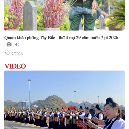
Quam kháo phổng Tày Bắc - thứ 4 mự 29 căm bườn 7 pì 2026
29/07/2026
VIDEO