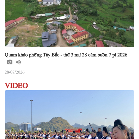
Quam kháo phổng Tày Bắc - thứ 3 mự 28 căm bườn 7 pì 2026
28/07/2026
VIDEO