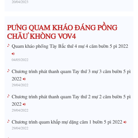
20/04/2023
T
i
m
PƯNG QUAM KHÁO ĐÁNG PỒNG
e
CHĂƯ KHÒNG VOV4
Quam kháo phổng Tày Bắc thứ 4 mự 4 căm bườn 5 pì 2022
04/05/2022
Chương trình phát thanh quam Tay thứ 3 mự 3 căm bườn 5 pì
2022
29/04/2022
Chương trình phát thanh quam Tay thứ 2 mự 2 căm bườn 5 pì
2022
29/04/2022
Chương trình quam khắp mự dặng căm 1 bườn 5 pì 2022
29/04/2022