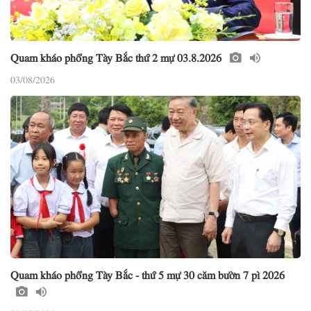
Quam kháo phổng Tày Bắc thứ 2 mự 03.8.2026
03/08/2026
Quam kháo phổng Tày Bắc - thứ 5 mự 30 căm bườn 7 pì 2026