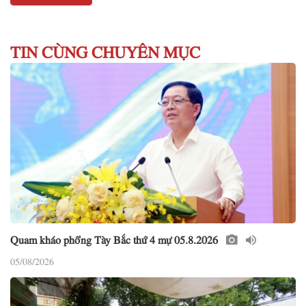
TIN CÙNG CHUYÊN MỤC
Quam kháo phổng Tày Bắc thứ 4 mự 05.8.2026
05/08/2026