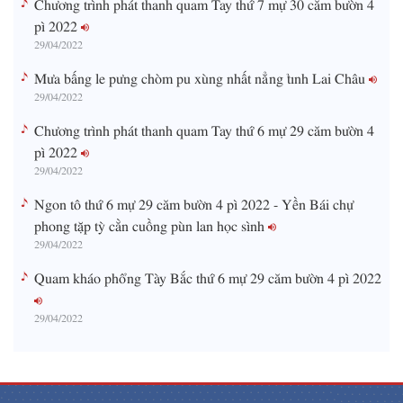
Chương trình phát thanh quam Tay thứ 7 mự 30 căm bườn 4
pì 2022
29/04/2022
Mưa bấng le pưng chòm pu xùng nhất nẳng tỉnh Lai Châu
29/04/2022
Chương trình phát thanh quam Tay thứ 6 mự 29 căm bườn 4
pì 2022
29/04/2022
Ngon tô thứ 6 mự 29 căm bườn 4 pì 2022 - Yền Bái chự
phong tặp tỳ cằn cuồng pùn lan học sình
29/04/2022
Quam kháo phổng Tày Bắc thứ 6 mự 29 căm bườn 4 pì 2022
29/04/2022