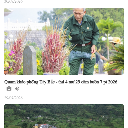
30/07/2026
Quam kháo phổng Tày Bắc - thứ 4 mự 29 căm bườn 7 pì 2026
29/07/2026