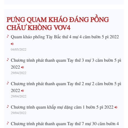
i
m
PƯNG QUAM KHÁO ĐÁNG PỒNG
e
CHĂƯ KHÒNG VOV4
Quam kháo phổng Tày Bắc thứ 4 mự 4 căm bườn 5 pì 2022
04/05/2022
Chương trình phát thanh quam Tay thứ 3 mự 3 căm bườn 5 pì
2022
29/04/2022
Chương trình phát thanh quam Tay thứ 2 mự 2 căm bườn 5 pì
2022
29/04/2022
Chương trình quam khắp mự dặng căm 1 bườn 5 pì 2022
29/04/2022
Chương trình phát thanh quam Tay thứ 7 mự 30 căm bườn 4