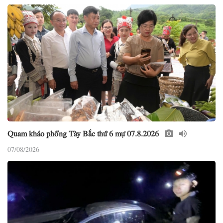
Quam kháo phổng Tày Bắc thứ 6 mự 07.8.2026
07/08/2026