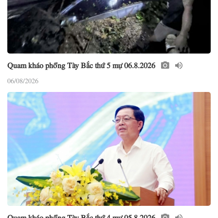
Quam kháo phổng Tày Bắc thứ 5 mự 06.8.2026
06/08/2026
Quam kháo phổng Tày Bắc thứ 4 mự 05.8.2026