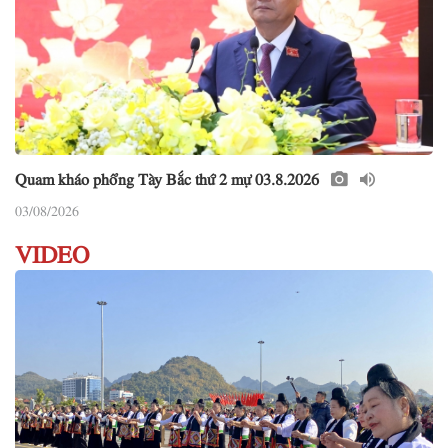
Quam kháo phổng Tày Bắc thứ 2 mự 03.8.2026
03/08/2026
VIDEO