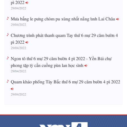
pì 2022
29/04/2022
Mưa bấng le pưng chòm pu xùng nhất nẳng tỉnh Lai Châu
29/04/2022
Chương trình phát thanh quam Tay thứ 6 mự 29 căm bườn 4
pì 2022
29/04/2022
Ngon tô thứ 6 mự 29 căm bườn 4 pì 2022 - Yền Bái chự
phong tặp tỳ cằn cuồng pùn lan học sình
29/04/2022
Quam kháo phổng Tày Bắc thứ 6 mự 29 căm bườn 4 pì 2022
29/04/2022