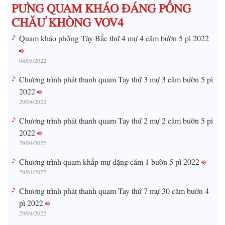
PƯNG QUAM KHÁO ĐÁNG PỒNG
e
CHĂƯ KHÒNG VOV4
Quam kháo phổng Tày Bắc thứ 4 mự 4 căm bườn 5 pì 2022
04/05/2022
Chương trình phát thanh quam Tay thứ 3 mự 3 căm bườn 5 pì
2022
29/04/2022
Chương trình phát thanh quam Tay thứ 2 mự 2 căm bườn 5 pì
2022
29/04/2022
Chương trình quam khắp mự dặng căm 1 bườn 5 pì 2022
29/04/2022
Chương trình phát thanh quam Tay thứ 7 mự 30 căm bườn 4
pì 2022
29/04/2022