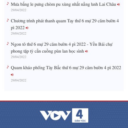
Mưa bấng le pưng chòm pu xùng nhất nẳng tỉnh Lai Châu
29/04/2022
Chương trình phát thanh quam Tay thứ 6 mự 29 căm bườn 4
pì 2022
29/04/2022
Ngon tô thứ 6 mự 29 căm bườn 4 pì 2022 - Yền Bái chự
phong tặp tỳ cằn cuồng pùn lan học sình
29/04/2022
Quam kháo phổng Tày Bắc thứ 6 mự 29 căm bườn 4 pì 2022
29/04/2022