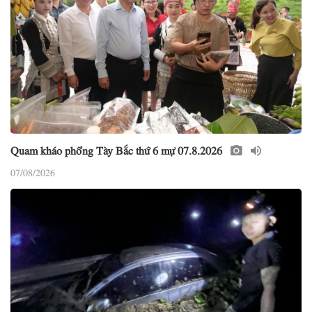
Quam kháo phổng Tày Bắc thứ 6 mự 07.8.2026
07/08/2026