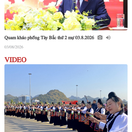
Quam kháo phổng Tày Bắc thứ 2 mự 03.8.2026
03/08/2026
VIDEO