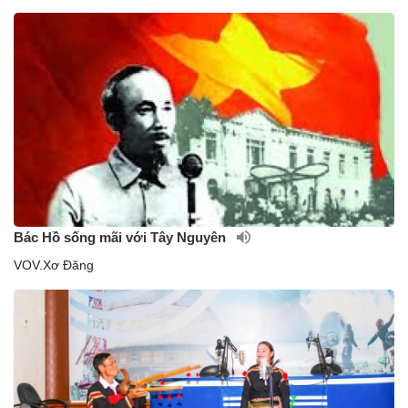
Bác Hồ sống mãi với Tây Nguyên
VOV.Xơ Đăng