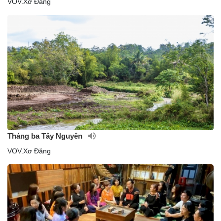
VOV.Xơ Đăng
Tháng ba Tây Nguyên
VOV.Xơ Đăng