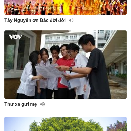
Tây Nguyên ơn Bác đời đời
Thư xa gửi mẹ