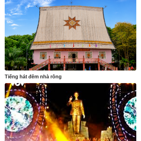
Tiếng hát đêm nhà rông