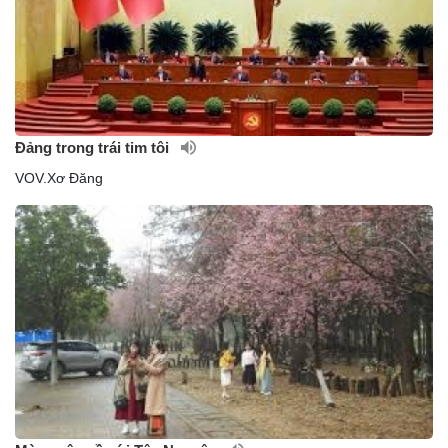
Đảng trong trái tim tôi
VOV.Xơ Đăng