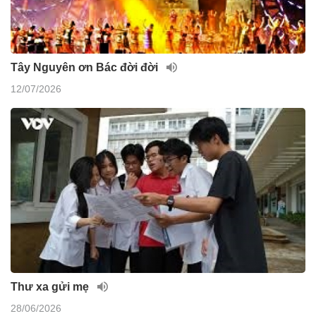
Tây Nguyên ơn Bác đời đời
12/07/2026
Thư xa gửi mẹ
28/06/2026