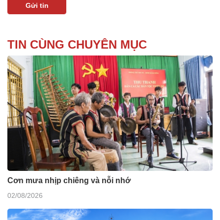
TIN CÙNG CHUYÊN MỤC
Cơn mưa nhịp chiêng và nỗi nhớ
02/08/2026