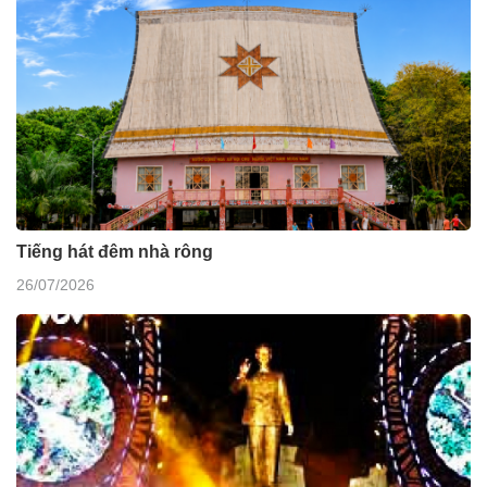
Tiếng hát đêm nhà rông
26/07/2026