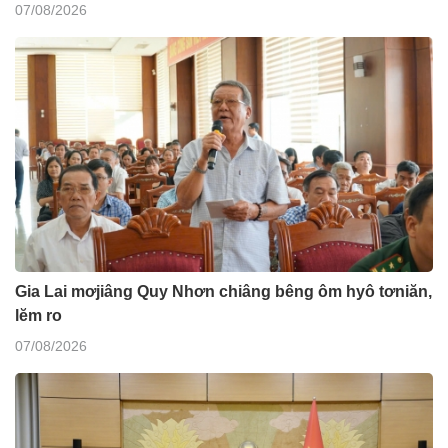
07/08/2026
Gia Lai mơjiâng Quy Nhơn chiâng bêng ôm hyô tơniăn,
lĕm ro
07/08/2026