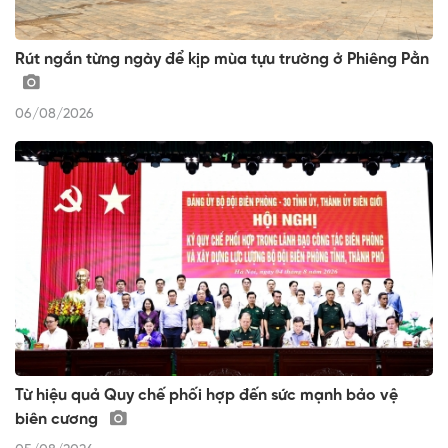
Rút ngắn từng ngày để kịp mùa tựu trường ở Phiêng Pằn
06/08/2026
Từ hiệu quả Quy chế phối hợp đến sức mạnh bảo vệ
biên cương