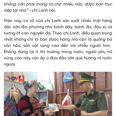
không cần phải mang ra chợ nhiều nữa, được bán trực
tiếp tại nhà
.”- chị Lanh nói.
Hiện nay, cơ sở của chị Lanh sản xuất nhiều mặt hàng
đặc sản địa phương như bánh dày, bánh đa, đậu xị và
tương ớt cao nguyên đá. Theo chị Lanh, điều quan trọng
nhất không chỉ là bán được hàng mà còn là quảng bá
văn hóa, sản vật vùng cao đến với nhiều người hơn.
Không dừng lại ở thị trường trong nước, người phụ nữ
vùng cao này còn ấp ủ đưa đặc sản quê hương ra nước
ngoài.