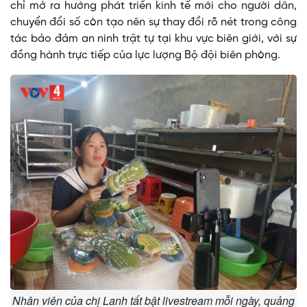
chỉ mở ra hướng phát triển kinh tế mới cho người dân,
chuyển đổi số còn tạo nên sự thay đổi rõ nét trong công
tác bảo đảm an ninh trật tự tại khu vực biên giới, với sự
đồng hành trực tiếp của lực lượng Bộ đội biên phòng.
Nhân viên của chị Lanh tất bật livestream mỗi ngày, quảng