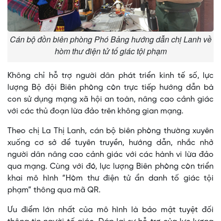
Cán bộ đồn biên phòng Phó Bảng hướng dẫn chị Lanh về
hòm thư điện tử tố giác tội phạm
Không chỉ hỗ trợ người dân phát triển kinh tế số, lực
lượng Bộ đội Biên phòng còn trực tiếp hướng dẫn bà
con sử dụng mạng xã hội an toàn, nâng cao cảnh giác
với các thủ đoạn lừa đảo trên không gian mạng.
Theo chị La Thị Lanh, cán bộ biên phòng thường xuyên
xuống cơ sở để tuyên truyền, hướng dẫn, nhắc nhở
người dân nâng cao cảnh giác với các hành vi lừa đảo
qua mạng. Cùng với đó, lực lượng Biên phòng còn triển
khai mô hình “Hòm thư điện tử ẩn danh tố giác tội
phạm” thông qua mã QR.
Ưu điểm lớn nhất của mô hình là bảo mật tuyệt đối