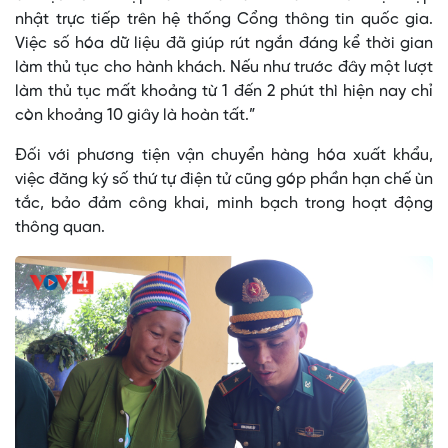
nhật trực tiếp trên hệ thống Cổng thông tin quốc gia.
Việc số hóa dữ liệu đã giúp rút ngắn đáng kể thời gian
làm thủ tục cho hành khách. Nếu như trước đây một lượt
làm thủ tục mất khoảng từ 1 đến 2 phút thì hiện nay chỉ
còn khoảng 10 giây là hoàn tất.”
Đối với phương tiện vận chuyển hàng hóa xuất khẩu,
việc đăng ký số thứ tự điện tử cũng góp phần hạn chế ùn
tắc, bảo đảm công khai, minh bạch trong hoạt động
thông quan.