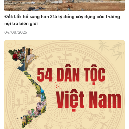
Đắk Lắk bổ sung hơn 215 tỷ đồng xây dựng các trường
nội trú biên giới
04/08/2026