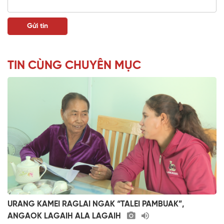
TIN CÙNG CHUYÊN MỤC
URANG KAMEI RAGLAI NGAK “TALEI PAMBUAK”,
ANGAOK LAGAIH ALA LAGAIH