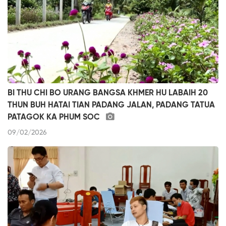
BI THU CHI BO URANG BANGSA KHMER HU LABAIH 20
THUN BUH HATAI TIAN PADANG JALAN, PADANG TATUA
PATAGOK KA PHUM SOC
09/02/2026