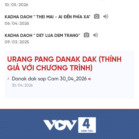
10/05/2026
KADHA DAOH " THEI MAI - AI ĐỀN PHÍA XA"
06/04/2026
KADHA DAOH " DET LUA DEM TRANG"
09/03/2025
URANG PANG DANAK DAK (THÍNH
GIẢ VỚI CHƯƠNG TRÌNH)
Danak dak sap Cam 30_04_2026
30/04/2026