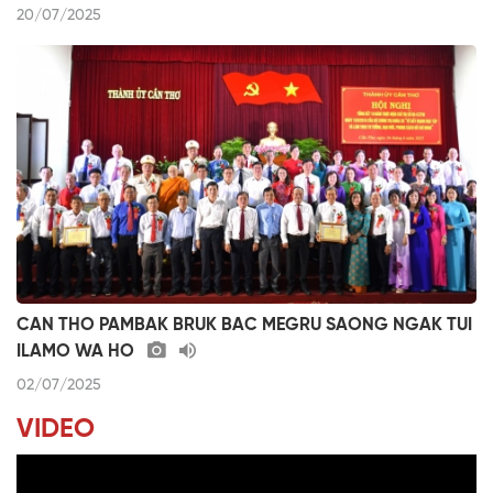
20/07/2025
CAN THO PAMBAK BRUK BAC MEGRU SAONG NGAK TUI
ILAMO WA HO
02/07/2025
VIDEO