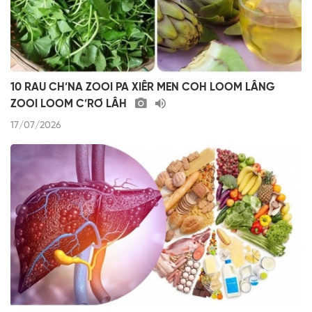
10 RAU CH’NA ZOOI PA XIÊR MEN COH LOOM LÂNG
ZOOI LOOM C’RƠ LÂH
17/07/2026