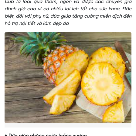
Dứa là loại quả thơm, ngon và được các chuyên gia
đánh giá cao vì có nhiều lợi ích tốt cho sức khỏe. Đặc
biệt, đối với phụ nữ, dứa giúp tăng cường miễn dịch đến
hỗ trợ nội tiết và làm đẹp da
+ Dứa giúp phòng ngừa loãng xương