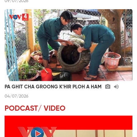
09/07/2026
PA GHIT CHA GROONG K’HIR PLOH A HAM
04/07/2026
PODCAST/ VIDEO