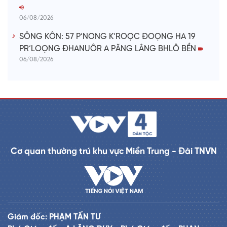
06/08/2026
SÔNG KÔN: 57 P’NONG K’ROỌC ĐOỌNG HA 19
PR’LOỌNG ĐHANUÔR A PĂNG LÂNG BHLÔ BỀN
06/08/2026
Cơ quan thường trú khu vực Miền Trung - Đài TNVN
Giám đốc: PHẠM TẤN TƯ