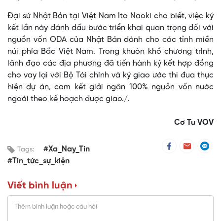
Đại sứ Nhật Bản tại Việt Nam Ito Naoki cho biết, việc ký
kết lần này đánh dấu bước triển khai quan trọng đối với
nguồn vốn ODA của Nhật Bản dành cho các tỉnh miền
núi phía Bắc Việt Nam. Trong khuôn khổ chương trình,
lãnh đạo các địa phương đã tiến hành ký kết hợp đồng
cho vay lại với Bộ Tài chính và ký giao ước thi đua thực
hiện dự án, cam kết giải ngân 100% nguồn vốn nước
ngoài theo kế hoạch được giao./.
Cơ Tu VOV
#Xa_Nay_Tin
Tags:
#Tin_tức_sự_kiện
Viết bình luận