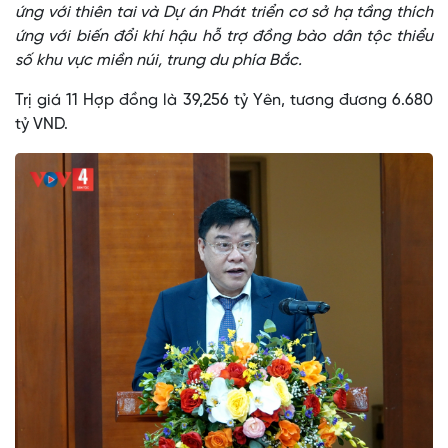
ứng với thiên tai và Dự án Phát triển cơ sở hạ tầng thích
ứng với biến đổi khí hậu hỗ trợ đồng bào dân tộc thiểu
số khu vực miền núi, trung du phía Bắc.
Trị giá 11 Hợp đồng là 39,256 tỷ Yên, tương đương 6.680
tỷ VND.