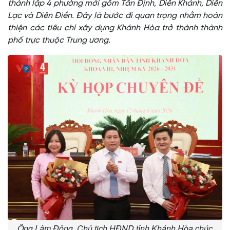
thành lập 4 phường mới gồm Tân Định, Diên Khánh, Diên
Lạc và Diên Điền. Đây là bước đi quan trọng nhằm hoàn
thiện các tiêu chí xây dựng Khánh Hòa trở thành thành
phố trực thuộc Trung ương.
Ông Lâm Đông, Chủ tịch HĐND tỉnh Khánh Hòa chúc