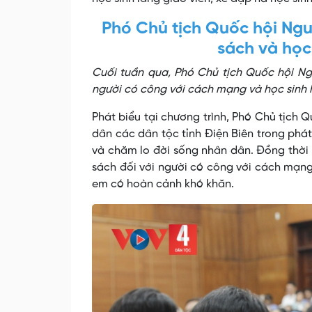
Phó Chủ tịch Quốc hội Ngu
sách và học
Cuối tuần qua, Phó Chủ tịch Quốc hội Ng
người có công với cách mạng và học sinh 
Phát biểu tại chương trình, Phó Chủ tịch
dân các dân tộc tỉnh Điện Biên trong phát 
và chăm lo đời sống nhân dân. Đồng thời 
sách đối với người có công với cách mạng,
em có hoàn cảnh khó khăn.