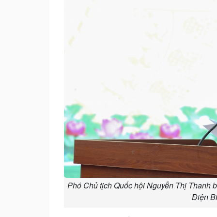
Phó Chủ tịch Quốc hội Nguyễn Thị Thanh bày 
Điện Bi