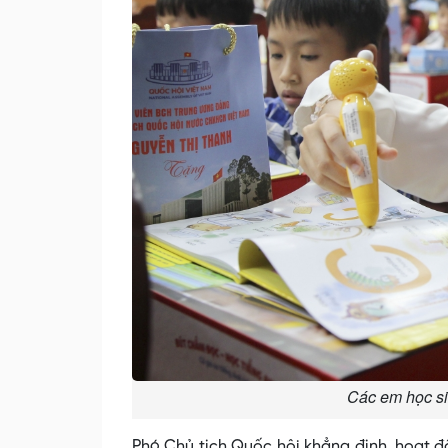
Các em học si
Phó Chủ tịch Quốc hội khẳng định, hoạt độ