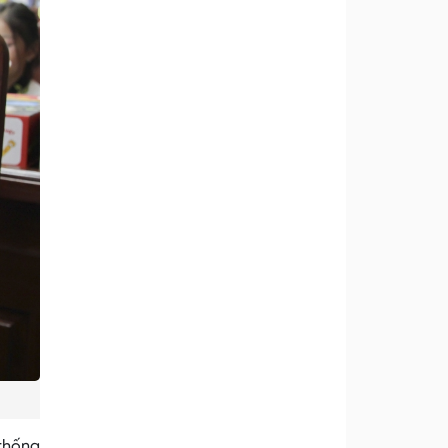
 thống