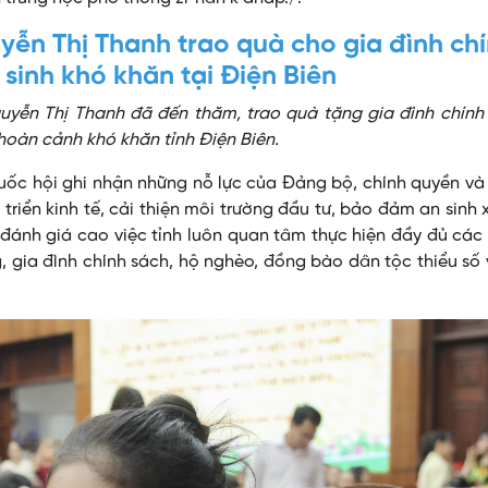
yễn Thị Thanh trao quà cho gia đình ch
 sinh khó khăn tại Điện Biên
uyễn Thị Thanh đã đến thăm, trao quà tặng gia đình chính
hoàn cảnh khó khăn tỉnh Điện Biên.
 Quốc hội ghi nhận những nỗ lực của Đảng bộ, chính quyền v
triển kinh tế, cải thiện môi trường đầu tư, bảo đảm an sinh 
đánh giá cao việc tỉnh luôn quan tâm thực hiện đầy đủ các
 gia đình chính sách, hộ nghèo, đồng bào dân tộc thiểu số 