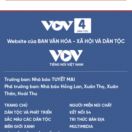
Website của BAN VĂN HÓA - XÃ HỘI VÀ DÂN TỘC
Trưởng ban: Nhà báo TUYẾT MAI
Phó trưởng ban: Nhà báo Hồng Lan, Xuân Thọ, Xuân
Thân, Hoài Thu
TRANG CHỦ
NGƯỜI MIỀN NÚI CHẤT
DÂN TỘC VÀ PHÁT TRIỂN
KẾT NỐI 54
SẮC MÀU CÁC DÂN TỘC
TRI THỨC BẢN ĐỊA
BIÊN GIỚI XANH
MULTIMEDIA