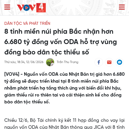
DÂN TỘC VÀ PHÁT TRIỂN
8 tỉnh miền núi phía Bắc nhận hơn
6.680 tỷ đồng vốn ODA hỗ trợ vùng
đồng bào dân tộc thiểu số
Thứ sáu, 18:34, 12/06/2026
Trần Thu Trang
[VOV4] - Nguồn vốn ODA của Nhật Bản trị giá hơn 6.680
tỷ đồng sẽ được triển khai tại 8 tỉnh miền núi phía Bắc
nhằm phát triển hạ tầng thích ứng với biến đổi khí hậu,
giảm thiểu rủi ro thiên tai và cải thiện sinh kế cho đồng
bào dân tộc thiểu số.
Chiều 12/6, Bộ Tài chính ký kết 11 hợp đồng cho vay lại
nguồn vốn ODA của Nhật Bản thông qua JICA với 8 tỉnh