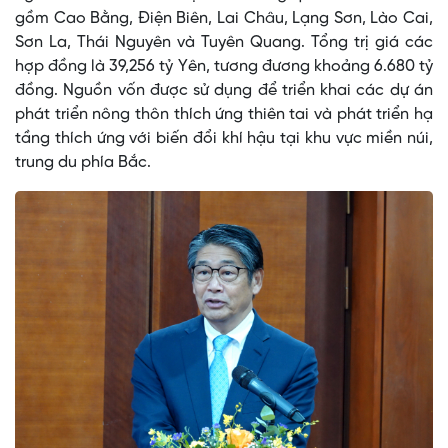
gồm Cao Bằng, Điện Biên, Lai Châu, Lạng Sơn, Lào Cai,
Sơn La, Thái Nguyên và Tuyên Quang. Tổng trị giá các
hợp đồng là 39,256 tỷ Yên, tương đương khoảng 6.680 tỷ
đồng. Nguồn vốn được sử dụng để triển khai các dự án
phát triển nông thôn thích ứng thiên tai và phát triển hạ
tầng thích ứng với biến đổi khí hậu tại khu vực miền núi,
trung du phía Bắc.