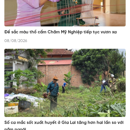
Để sắc màu thổ cẩm Chăm Mỹ Nghiệp tiếp tục vươn xa
08/08/2026
Số ca mắc sốt xuất huyết ở Gia Lai tăng hơn hai lần so với
năm ngoái