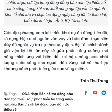
chiến lược, nơi tập trung đông đồng bào dân tộc thiểu số
sinh sống, trong khi sản xuất nông nghiệp vẫn là ngành
kinh tế chủ lực và chịu tác động ngày càng lớn từ thiên tai,
biến đổi khí hậu - Ảnh: Bộ Tài chính.
Các địa phương cam kết triển khai dự án đúng tiến độ,
sử dụng hiệu quả nguồn vốn vay và bảo đảm thực hiện
đầy đủ nghĩa vụ trả nợ theo quy định. Bộ Tài chính đánh
giá việc ký kết lần này sẽ góp phần tăng cường khả
năng thích ứng với biến đổi khí hậu, nâng cao chất
lượng cuộc sống cho người dân vùng núi và thu hẹp
khoảng cách phát triển giữa các vùng miền./.
Trần Thu Trang
Tags:
ODA Nhật Bản hỗ trợ đồng bào
dân tộc thiểu số
phát triển hạ tầng miền
núi phía Bắc
sinh kế đồng bào dân tộc
thiểu số