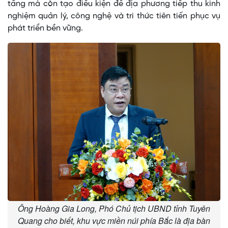
tầng mà còn tạo điều kiện để địa phương tiếp thu kinh
nghiệm quản lý, công nghệ và tri thức tiên tiến phục vụ
phát triển bền vững.
Ông Hoàng Gia Long, Phó Chủ tịch UBND tỉnh Tuyên
Quang cho biết, khu vực miền núi phía Bắc là địa bàn