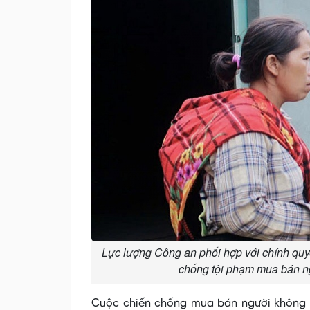
Lực lượng Công an phối hợp với chính quyề
chống tội phạm mua bán ng
Cuộc chiến chống mua bán người không c