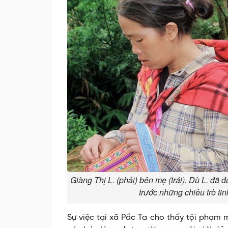
Giàng Thị L. (phải) bên mẹ (trái). Dù L. đã 
trước những chiêu trò ti
Sự việc tại xã Pắc Ta cho thấy tội phạm 