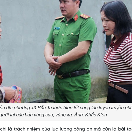
n địa phương xã Pắc Ta thực hiện tốt công tác tuyên truyền ph
ười tại các bản vùng sâu, vùng xa. Ảnh: Khắc Kiên
hỉ là trách nhiệm của lực lượng công an mà còn là bài to