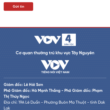
Cơ quan thường trú khu vực Tây Nguyên
Giám đốc: Lê Hải Sơn
Phó Giám đốc: Hà Mạnh Thắng - Phó Giám đốc: Phạm
Thị Thúy Ngọc
Địa chỉ: 19A Lê Duẩn - Phường Buôn Ma Thuột - tỉnh Dak
Lak