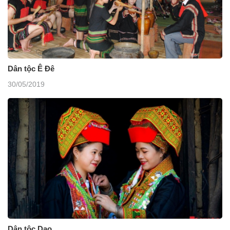
Dân tộc Ê Đê
30/05/2019
Dân tộc Dao