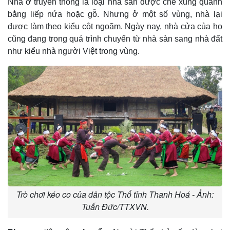
Nhà ở truyền thống là loại nhà sàn được che xung quanh
bằng liếp nứa hoặc gỗ. Nhưng ở một số vùng, nhà lại
được làm theo kiểu cột ngoãm. Ngày nay, nhà cửa của họ
cũng đang trong quá trình chuyển từ nhà sàn sang nhà đất
như kiểu nhà người Việt trong vùng.
Trò chơi kéo co của dân tộc Thổ tỉnh Thanh Hoá - Ảnh:
Tuấn Đức/TTXVN.