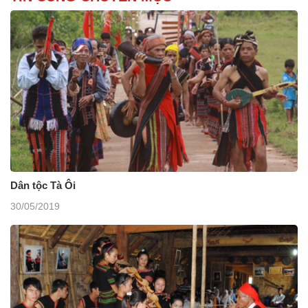
Dân tộc Tà Ôi
30/05/2019