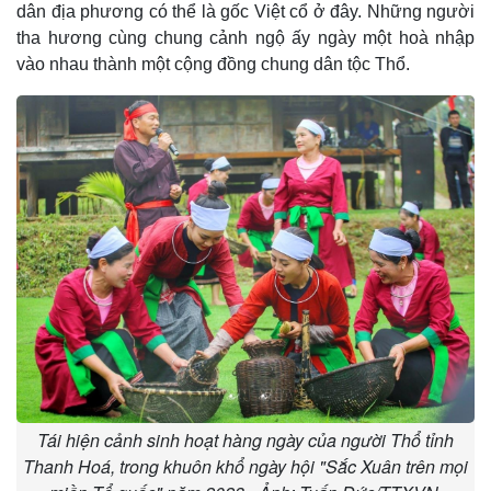
dân địa phương có thể là gốc Việt cổ ở đây. Những người
tha hương cùng chung cảnh ngộ ấy ngày một hoà nhập
vào nhau thành một cộng đồng chung dân tộc Thổ.
Tái hiện cảnh sinh hoạt hàng ngày của người Thổ tỉnh
Thanh Hoá, trong khuôn khổ ngày hội "Sắc Xuân trên mọi