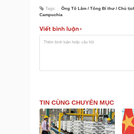
Tags:
Ồng Tô Lâm
Tổng Bí thư
Chủ tịc
Campuchia
Viết bình luận
TIN CÙNG CHUYÊN MỤC