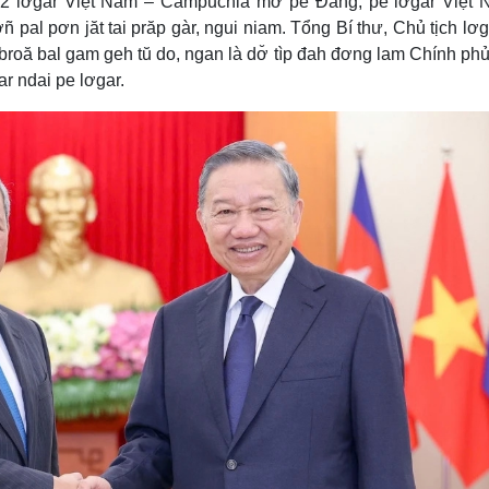
 2 lơgar Việt Nam – Campuchia mờ pe Đảng, pe lơgar Việt 
al pơn jăt tai prăp gàr, ngui niam. Tổng Bí thư, Chủ tịch lơg
roă bal gam geh tŭ do, ngan là dơ̆ tìp đah đơng lam Chính phủ
r ndai pe lơgar.