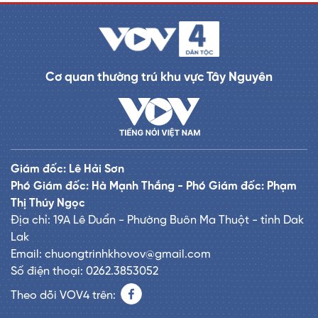
Cơ quan thường trú khu vực Tây Nguyên
Giám đốc: Lê Hải Sơn
Phó Giám đốc: Hà Mạnh Thắng - Phó Giám đốc: Phạm
Thị Thúy Ngọc
Địa chỉ: 19A Lê Duẩn - Phường Buôn Ma Thuột - tỉnh Dak
Lak
Email: chuongtrinhkhovov@gmail.com
Số điện thoại: 0262.3853052
Theo dõi VOV4 trên: