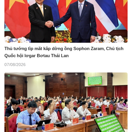
Thủ tướng tìp măt kâp dờng ồng Sophon Zaram, Chủ tịch
Quốc hội lơgar Bơtau Thái Lan
07/08/2026