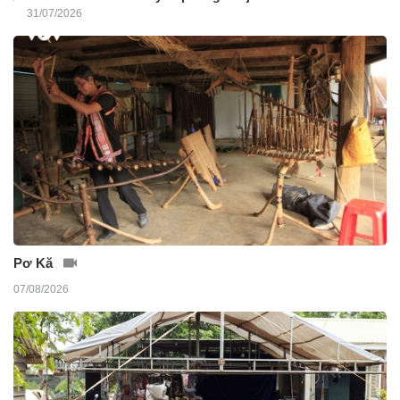
31/07/2026
Pơ Kă
07/08/2026