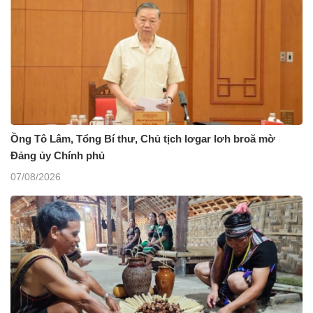
Ồng Tô Lâm, Tổng Bí thư, Chủ tịch lơgar lơh broă mờ
Đảng ủy Chính phủ
07/08/2026