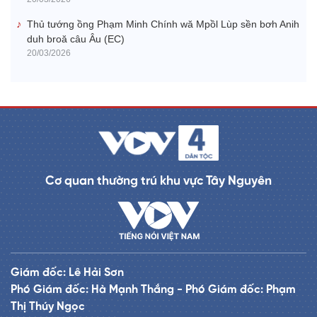
Thủ tướng ồng Phạm Minh Chính wă Mpồl Lùp sền bơh Anih
duh broă câu Âu (EC)
20/03/2026
Cơ quan thường trú khu vực Tây Nguyên
Giám đốc: Lê Hải Sơn
Phó Giám đốc: Hà Mạnh Thắng - Phó Giám đốc: Phạm
Thị Thúy Ngọc