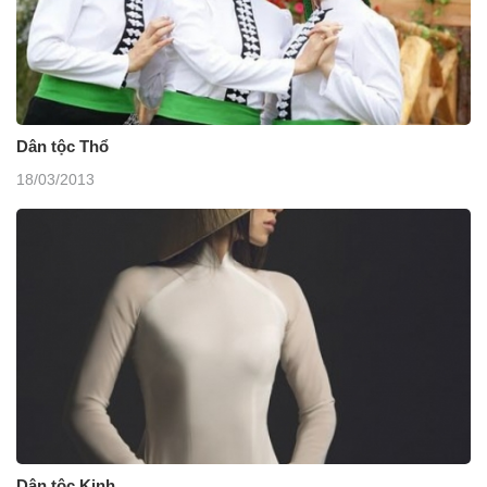
Dân tộc Thổ
18/03/2013
Dân tộc Kinh