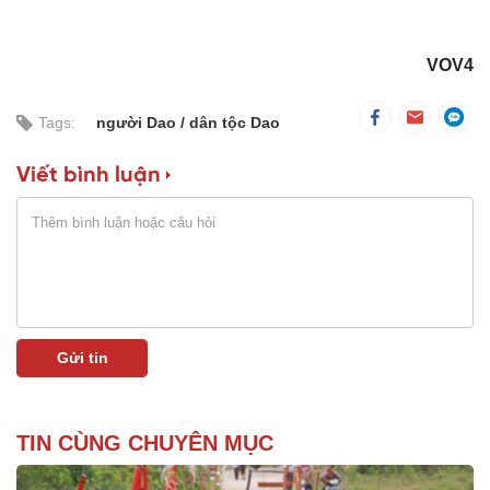
VOV4
Tags:
người Dao
dân tộc Dao
Viết bình luận
TIN CÙNG CHUYÊN MỤC