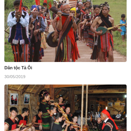
Dân tộc Tà Ôi
30/05/2019