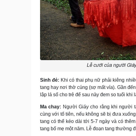
Lễ cưới của người Giá
Sinh đẻ:
Khi có thai phụ nữ phải kiêng nhi
tang hay nơi thờ cúng (sợ mất vía). Gần đến 
lập lá số cho trẻ để sau này đem so tuổi khi 
Ma chay:
Người Giáy cho rằng khi người t
cùng với tổ tiên, nếu không sẽ bị đưa xuống
tang có thể kéo dài tới 5-7 ngày và có thêm
tang bố mẹ một năm. Lễ đoạn tang thường đ