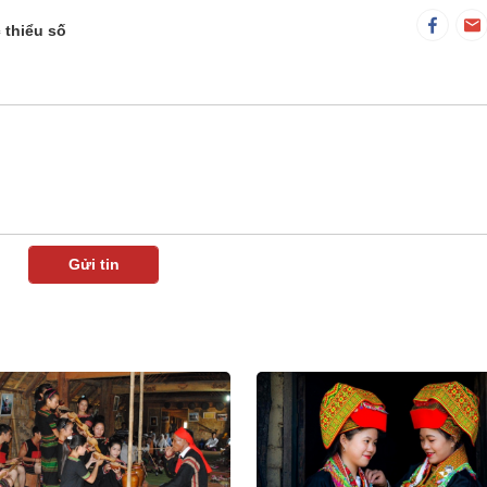
 thiểu số