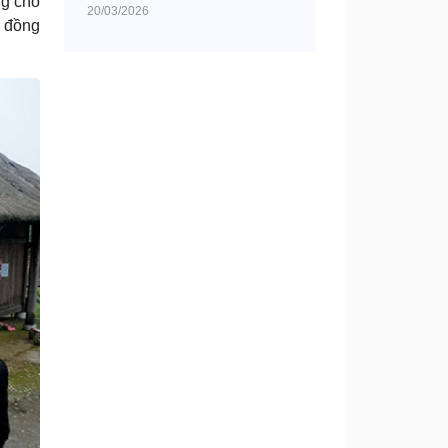
ng cho
20/03/2026
t đồng