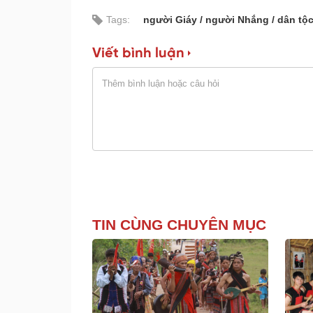
Tags:
người Giáy
người Nhắng
dân tộc
Viết bình luận
TIN CÙNG CHUYÊN MỤC