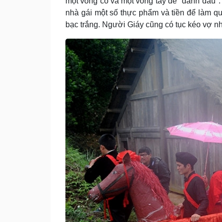
một vòng cổ và một vòng tay để "đánh dấu". 
nhà gái một số thực phẩm và tiền để làm qu
bạc trắng. Người Giáy cũng có tục kéo vợ 