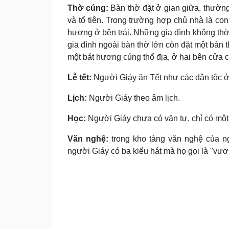
Thờ cúng:
Bàn thờ đặt ở gian giữa, thường 
và tổ tiên. Trong trường hợp chủ nhà là co
hương ở bên trái. Những gia đình không thờ
gia đình ngoài bàn thờ lớn còn đặt một bàn 
một bát hương cúng thổ địa, ở hai bên cửa c
Lễ tết:
Người Giáy ăn Tết như các dân tộc ở
Lịch:
Người Giáy theo âm lịch.
Học:
Người Giáy chưa có văn tự, chỉ có một 
Văn nghệ:
trong kho tàng văn nghệ của ng
người Giáy có ba kiểu hát mà họ gọi là "vươ