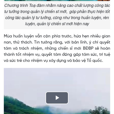
Chương trình Toạ đàm nhằm nâng cao chất lượng công tác
tư tưởng trong quản lý chiến sĩ mới, góp phần thực hiện tốt
công tác quản lý tư tưởng, cũng như trong huấn luyện, rèn
luyện, quản lý chiến sĩ mới hiện nay
Mùa huấn luyện vẫn còn phía trước, hứa hẹn nhiều gian
nan, thử thách. Tin tưởng rằng, với bản lĩnh, ý chí quyết
tâm và trách nhiệm, những chiến sĩ mới BĐBP sẽ hoàn
thành tốt nhiệm vụ, quyết tâm đóng góp tâm sức, trí tuệ
và sức trẻ cho nhiệm vụ xây dựng và bảo vệ Tổ quốc.
Play