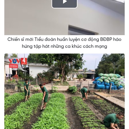
Play
Video
Chiến sĩ mới Tiểu đoàn huấn luyện cơ động BĐBP hào
hứng tập hát những ca khúc cách mạng