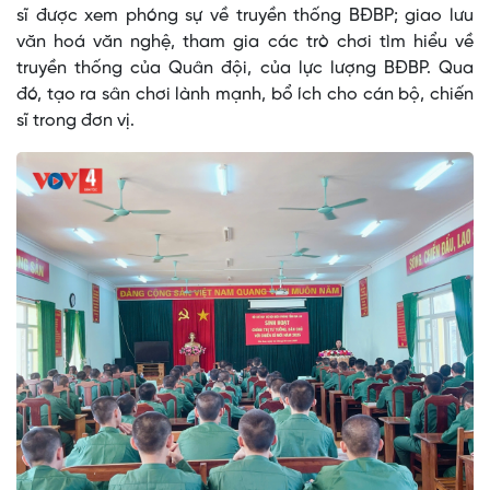
sĩ được xem phóng sự về truyền thống BĐBP; giao lưu
văn hoá văn nghệ, tham gia các trò chơi tìm hiểu về
truyền thống của Quân đội, của lực lượng BĐBP. Qua
đó, tạo ra sân chơi lành mạnh, bổ ích cho cán bộ, chiến
sĩ trong đơn vị.