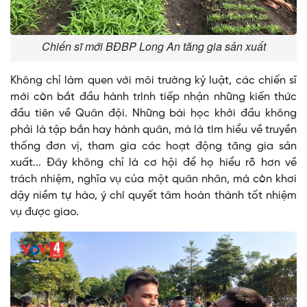
Chiến sĩ mới BĐBP Long An tăng gia sản xuất
Không chỉ làm quen với môi trường kỷ luật, các chiến sĩ
mới còn bắt đầu hành trình tiếp nhận những kiến thức
đầu tiên về Quân đội. Những bài học khởi đầu không
phải là tập bắn hay hành quân, mà là tìm hiểu về truyền
thống đơn vị, tham gia các hoạt động tăng gia sản
xuất... Đây không chỉ là cơ hội để họ hiểu rõ hơn về
trách nhiệm, nghĩa vụ của một quân nhân, mà còn khơi
dậy niềm tự hào, ý chí quyết tâm hoàn thành tốt nhiệm
vụ được giao.