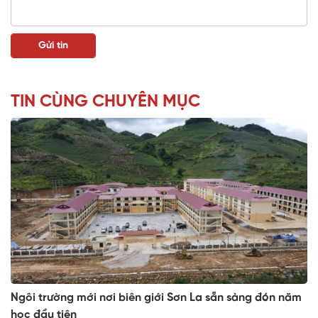
TIN CÙNG CHUYÊN MỤC
Ngôi trường mới nơi biên giới Sơn La sẵn sàng đón năm
học đầu tiên