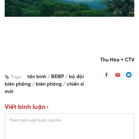
Video
Thu Hòa + CTV
tân binh
BĐBP
bộ đội
Tags:
biên phòng
biên phòng
chiến sĩ
mới
Viết bình luận