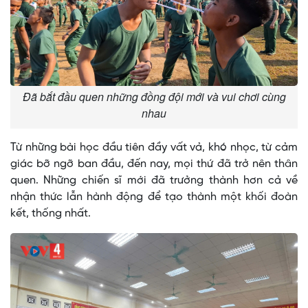
Đã bắt đầu quen những đồng đội mới và vui chơi cùng
nhau
Từ những bài học đầu tiên đầy vất vả, khó nhọc, từ cảm
giác bỡ ngỡ ban đầu, đến nay, mọi thứ đã trở nên thân
quen. Những chiến sĩ mới đã trưởng thành hơn cả về
nhận thức lẫn hành động để tạo thành một khối đoàn
kết, thống nhất.