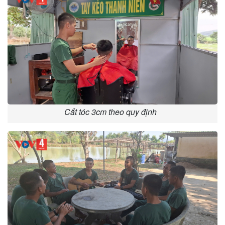
Cắt tóc 3cm theo quy định