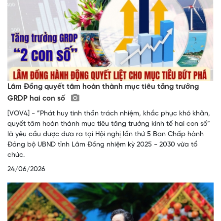
Lâm Đồng quyết tâm hoàn thành mục tiêu tăng trưởng
GRDP hai con số
[VOV4] - ”Phát huy tinh thần trách nhiệm, khắc phục khó khăn,
quyết tâm hoàn thành mục tiêu tăng trưởng kinh tế hai con số”
là yêu cầu được đưa ra tại Hội nghị lần thứ 5 Ban Chấp hành
Đảng bộ UBND tỉnh Lâm Đồng nhiệm kỳ 2025 - 2030 vừa tổ
chức.
24/06/2026