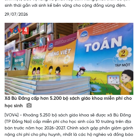
sinh thái gắn với sinh kế bền vững cho cộng đồng vùng đệm.
29/07/2026
Xã Bù Đăng cấp hơn 5.200 bộ sách giáo khoa miễn phí cho
học sinh
[VOV4] - Khoảng 5.250 bộ sách giáo khoa sẽ được xã Bù Đăng
(TP Đồng Nai) cấp miễn phí cho học sinh của 10 trường trên địa
bàn trước năm học 2026-2027. Chính sách góp phần giảm gánh
nặng chi phí cho phụ huynh, nhất là các hộ nghèo và đồng bào