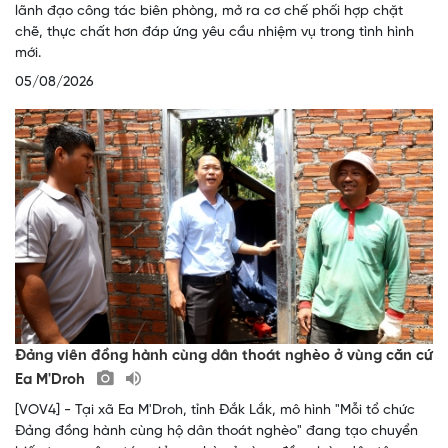
lãnh đạo công tác biên phòng, mở ra cơ chế phối hợp chặt
chẽ, thực chất hơn đáp ứng yêu cầu nhiệm vụ trong tình hình
mới.
05/08/2026
Đảng viên đồng hành cùng dân thoát nghèo ở vùng căn cứ
Ea M'Droh
[VOV4] - Tại xã Ea M'Droh, tỉnh Đắk Lắk, mô hình "Mỗi tổ chức
Đảng đồng hành cùng hộ dân thoát nghèo" đang tạo chuyển