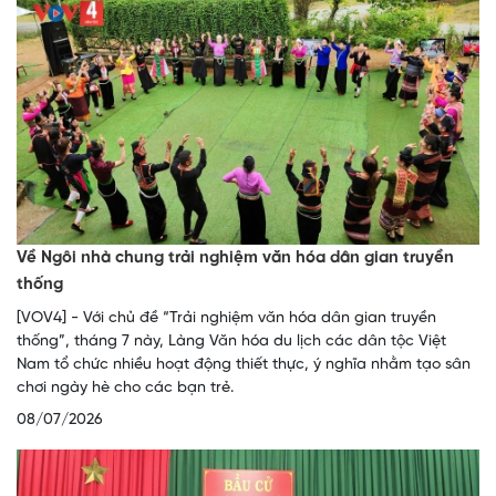
Về Ngôi nhà chung trải nghiệm văn hóa dân gian truyền
thống
[VOV4] - Với chủ đề “Trải nghiệm văn hóa dân gian truyền
thống”, tháng 7 này, Làng Văn hóa du lịch các dân tộc Việt
Nam tổ chức nhiều hoạt động thiết thực, ý nghĩa nhằm tạo sân
chơi ngày hè cho các bạn trẻ.
08/07/2026