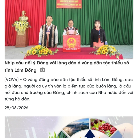
Nhịp cầu nối ý Đảng với lòng dân ở vùng dân tộc thiểu số
tỉnh Lâm Đồng
[VOV4] - Ở vùng đồng bào dân tộc thiểu số tỉnh Lâm Đồng, các
già làng, người có uy tín vẫn là điểm tựa của buôn làng, là cầu
nối đưa chủ trương của Đảng, chính sách của Nhà nước đến với
từng hộ dân.
28/06/2026