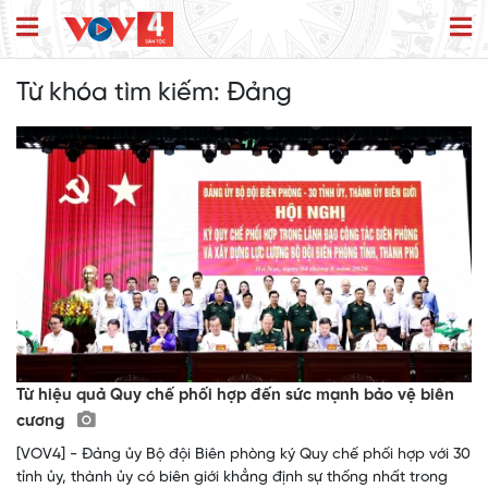
Từ khóa tìm kiếm:
Đảng
Từ hiệu quả Quy chế phối hợp đến sức mạnh bảo vệ biên
cương
[VOV4] - Đảng ủy Bộ đội Biên phòng ký Quy chế phối hợp với 30
tỉnh ủy, thành ủy có biên giới khẳng định sự thống nhất trong