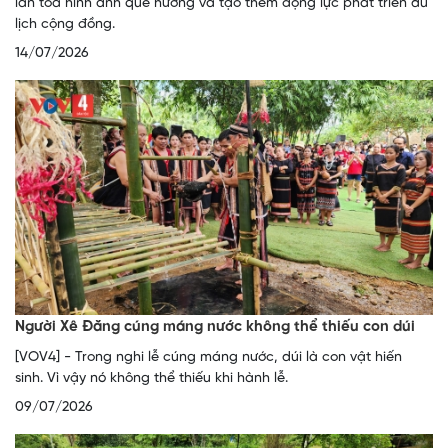
lan tỏa hình ảnh quê hương và tạo thêm động lực phát triển du
lịch cộng đồng.
14/07/2026
Người Xê Đăng cúng máng nước không thể thiếu con dúi
[VOV4] - Trong nghi lễ cúng máng nước, dúi là con vật hiến
sinh. Vì vậy nó không thể thiếu khi hành lễ.
09/07/2026